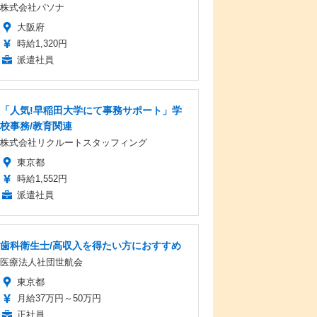
株式会社パソナ
大阪府
時給1,320円
派遣社員
「人気!早稲田大学にて事務サポート」学
校事務/教育関連
株式会社リクルートスタッフィング
東京都
時給1,552円
派遣社員
歯科衛生士/高収入を得たい方におすすめ
医療法人社団世航会
東京都
月給37万円～50万円
正社員