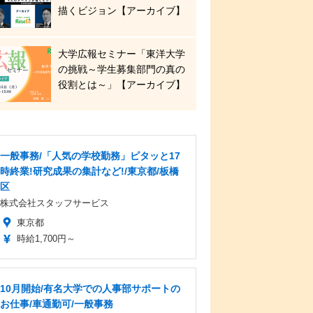
描くビジョン【アーカイブ】
大学広報セミナー「東洋大学
の挑戦～学生募集部門の真の
役割とは～」【アーカイブ】
一般事務/「人気の学校勤務」ピタッと17
時終業!研究成果の集計など!/東京都/板橋
区
株式会社スタッフサービス
東京都
時給1,700円～
10月開始/有名大学での人事部サポートの
お仕事/車通勤可/一般事務