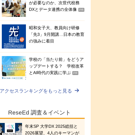
が必要なのか、次世代校務
DXとデータ連携の全体像
PR
昭和女子大、教員向け研修
「先3」9月開講…日本の教育
の強みに着目
学校の「当たり前」をどうア
ップデートする？ 学校改革
とAI時代の実践に学ぶ
PR
アクセスランキングをもっと見る
ReseEd 調査＆イベント
年末SP 大学DX 2025総括と
2026展望、4人のキーマンが