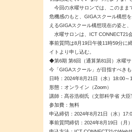
今回の水曜サロンでは、このままで
危機感のもと、GIGAスクール構想
えるGIGAスクール構想現在の姿と
水曜サロンは、ICT CONNECT2
事前質問は8月19日午後11時59分に締
イトより申し込む。
◆第6期 第6回（通算第81回）水曜サロ
今「GIGAスクール」が目指すべき
日時：2024年8月21日（水）18:00～19
形態：オンライン（Zoom）
講師：髙谷浩樹氏（文部科学省 大臣
参加費：無料
申込締切：2024年8月21日（水）17:0
事前質問締切：2024年8月19日（月）2
申込方法：ICT CONNECT21の