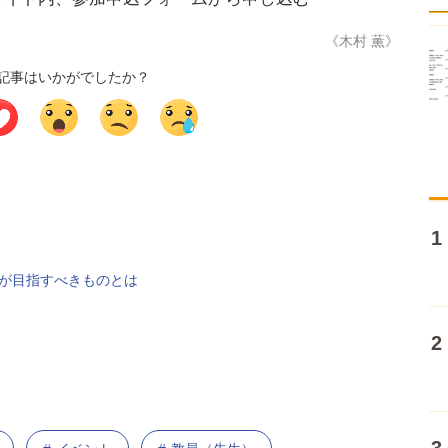
《木村 薫》
記事はいかがでしたか？
ール」が目指すべきものとは