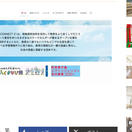
日、第
シェア
ポスト