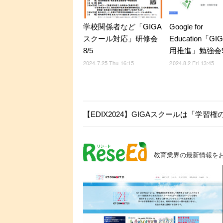
学校関係者など「GIGA
Google for
スクール対応」研修会
Education「G
8/5
用推進」勉強会9
2024.7.25 Thu 16:15
2024.8.2 Fri 13:45
【EDIX2024】GIGAスクールは「学習
教育業界の最新情報を