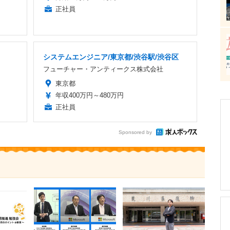
正社員
システムエンジニア/東京都/渋谷駅/渋谷区
フューチャー・アンティークス株式会社
東京都
年収400万円～480万円
正社員
Sponsored by