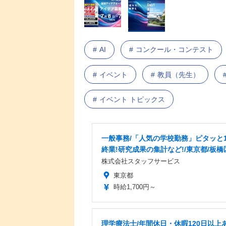
AI
コンクール・コンテスト
イベント
教員（先生）
イベント トピックス
一般事務/「人気の学校勤務」ピタッと1
終業!研究成果の集計など!/東京都/板橋
株式会社スタッフサービス
東京都
時給1,700円～
理学療法士/年間休日・休暇120日以上あ