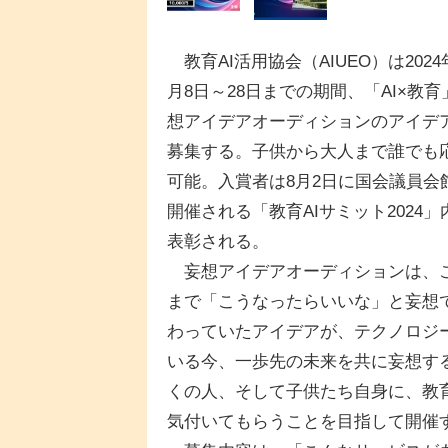
教育AI活用協会（AIUEO）は2024
月8日～28日までの期間、「AI×教育
想アイデアオーディションのアイデ
募集する。子供から大人まで誰でも
可能。入賞者は8月2日に国会議員会
開催される「教育AIサミット2024」
表彰される。
妄想アイデアオーディションは、
まで「こうなったらいいな」と妄想
わっていたアイデアが、テクノロジ
いる今、一歩先の未来を共に妄想す
くの人、そして子供たち自身に、教育
気付いてもらうことを目指して開催