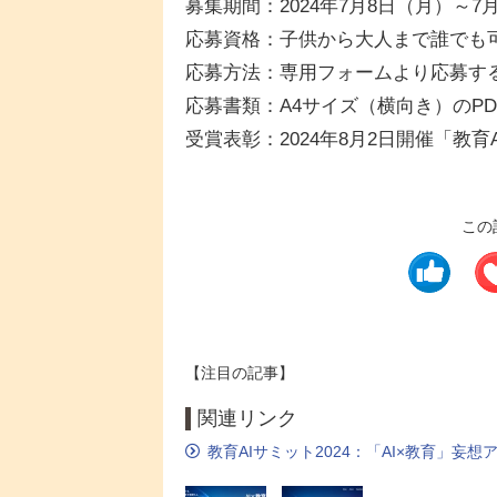
募集期間：2024年7月8日（月）～7
応募資格：子供から大人まで誰でも
応募方法：専用フォームより応募す
応募書類：A4サイズ（横向き）のPD
受賞表彰：2024年8月2日開催「教育
この
【注目の記事】
関連リンク
教育AIサミット2024：「AI×教育」妄