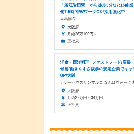
「若江岩田駅」から徒歩3分/17:15終
働7.5時間/WワークOK!採用強化中
喜馬病院
大阪府
月給26万100円～
正社員
洋食・西洋料理, ファストフード/店長
候補/働きやすさ抜群の安定企業でキャ
UP/大阪
カレーハウスサンマルコ なんばウォーク
大阪府
月給27万円～34万円
正社員