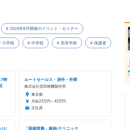
2024年8月開催のイベント・セミナー
小学校
中学校
高等学校
保護者
7時
ルートセールス・渉外・外商
区
株式会社安田精機製作所
東京都
月給23万円～43万円
正社員
り/
「医師常勤」眼科/クリニック