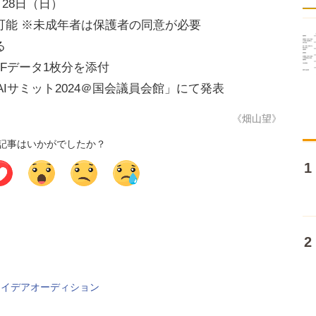
月28日（日）
可能 ※未成年者は保護者の同意が必要
る
Fデータ1枚分を添付
AIサミット2024＠国会議員会館」にて発表
《畑山望》
記事はいかがでしたか？
想アイデアオーディション