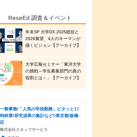
ReseEd 調査＆イベント
年末SP 大学DX 2025総括と
2026展望、4人のキーマンが
描くビジョン【アーカイブ】
大学広報セミナー「東洋大学
の挑戦～学生募集部門の真の
役割とは～」【アーカイブ】
一般事務/「人気の学校勤務」ピタッと17
時終業!研究成果の集計など!/東京都/板橋
区
株式会社スタッフサービス