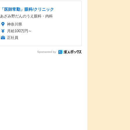
「医師常勤」眼科/クリニック
あざみ野だんのうえ眼科・内科
神奈川県
月給100万円～
正社員
Sponsored by