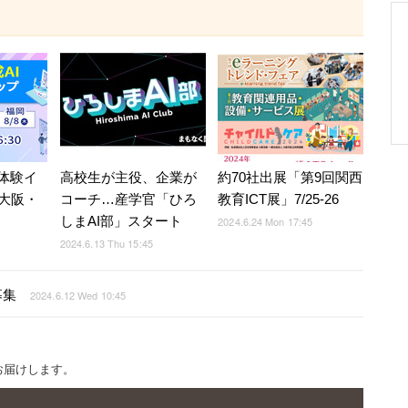
I体験イ
高校生が主役、企業が
約70社出展「第9回関西
大阪・
コーチ…産学官「ひろ
教育ICT展」7/25-26
しまAI部」スタート
2024.6.24 Mon 17:45
2024.6.13 Thu 15:45
募集
2024.6.12 Wed 10:45
お届けします。