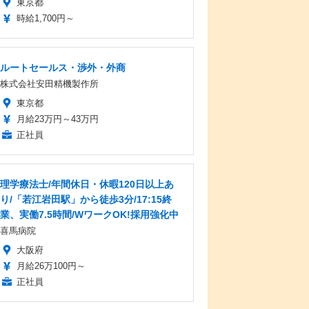
東京都
時給1,700円～
ルートセールス・渉外・外商
株式会社安田精機製作所
東京都
月給23万円～43万円
正社員
理学療法士/年間休日・休暇120日以上あ
り/「若江岩田駅」から徒歩3分/17:15終
業、実働7.5時間/WワークOK!採用強化中
喜馬病院
大阪府
月給26万100円～
正社員