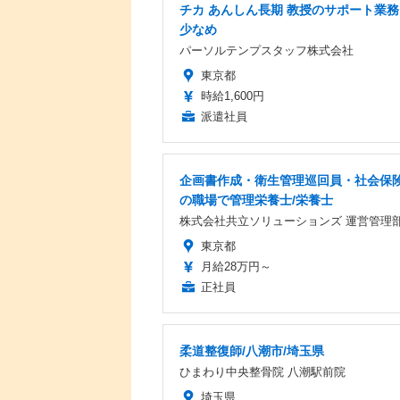
チカ あんしん長期 教授のサポート業務
少なめ
パーソルテンプスタッフ株式会社
東京都
時給1,600円
派遣社員
企画書作成・衛生管理巡回員・社会保
の職場で管理栄養士/栄養士
株式会社共立ソリューションズ 運営管理
東京都
月給28万円～
正社員
柔道整復師/八潮市/埼玉県
ひまわり中央整骨院 八潮駅前院
埼玉県