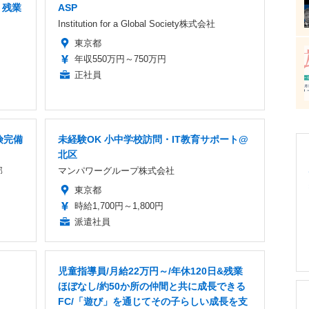
 残業
ASP
Institution for a Global Society株式会社
東京都
年収550万円～750万円
正社員
険完備
未経験OK 小中学校訪問・IT教育サポート@
北区
部
マンパワーグループ株式会社
東京都
時給1,700円～1,800円
派遣社員
児童指導員/月給22万円～/年休120日&残業
ほぼなし/約50か所の仲間と共に成長できる
FC/「遊び」を通じてその子らしい成長を支