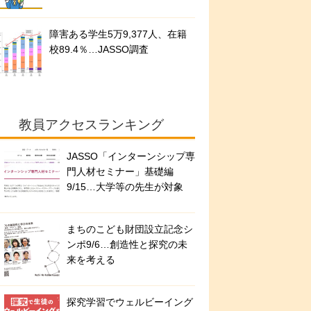
障害ある学生5万9,377人、在籍
校89.4％…JASSO調査
教員アクセスランキング
JASSO「インターンシップ専
門人材セミナー」基礎編
9/15…大学等の先生が対象
まちのこども財団設立記念シ
ンポ9/6…創造性と探究の未
来を考える
探究学習でウェルビーイング