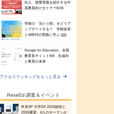
向上、授業実践を紹介する中
高教員向けセミナー8/26
学校の「当たり前」をどうア
ップデートする？ 学校改革
とAI時代の実践に学ぶ
PR
Google for Education、全国
教育長サミット8/8…生成AI
と教育の未来
アクセスランキングをもっと見る
ReseEd 調査＆イベント
年末SP 大学DX 2025総括と
2026展望、4人のキーマンが