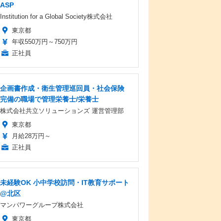
ASP
Institution for a Global Society株式会社
東京都
年収550万円～750万円
正社員
企画書作成・衛生管理巡回員・社会保険
完備の職場で管理栄養士/栄養士
株式会社共立ソリューションズ 運営管理部
東京都
月給28万円～
正社員
未経験OK 小中学校訪問・IT教育サポート
@北区
マンパワーグループ株式会社
東京都