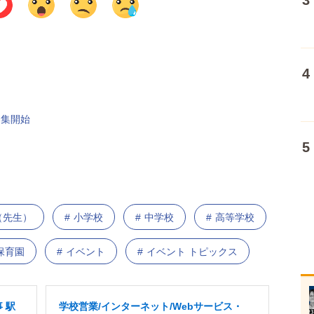
募集開始
（先生）
小学校
中学校
高等学校
保育園
イベント
イベント トピックス
 駅
学校営業/インターネット/Webサービス・