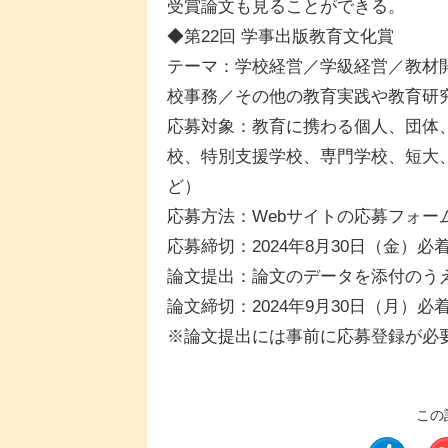
受賞論文も見ることができる。
◆第22回 学事出版教育文化賞
テーマ：学校経営／学級経営／教材
校事務／その他の教育実践や教育研
応募対象：教育に携わる個人、団体
校、特別支援学校、専門学校、短大
ど）
応募方法：Webサイトの応募フォー
応募締切：2024年8月30日（金）必
論文提出：論文のデータを添付のう
論文締切：2024年9月30日（月）必
※論文提出には事前に応募登録が必
この