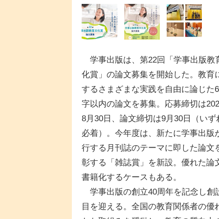
学事出版は、第22回「学事出版教
化賞」の論文募集を開始した。教育
するさまざまな実践を自由に論じた6,
字以内の論文を募集。応募締切は202
8月30日、論文締切は9月30日（いず
必着）。今年度は、新たに学事出版
行する月刊誌のテーマに即した論文
彰する「雑誌賞」を新設。優れた論
書籍化するケースもある。
学事出版の創立40周年を記念し創設
目を迎える。全国の教育関係者の優