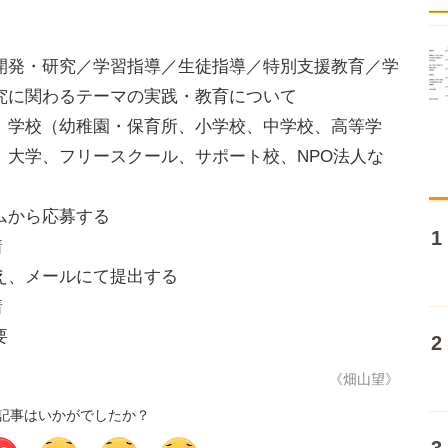
開発・研究／学習指導／生徒指導／特別支援教育／学
究に関わるテーマの実践・教育について
、学校（幼稚園・保育所、小学校、中学校、高等学
、大学、フリースクール、サポート校、NPO法人な
ムから応募する
着
え、メールにて提出する
着
要
《畑山望》
記事はいかがでしたか？