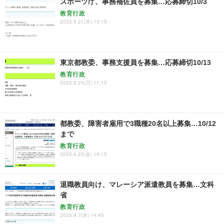
スポーツ庁、事務補佐員を募集…応募締切10/3
教育行政
2023.9.21(木) 13:15
東京都教委、事務支援員を募集…応募締切10/13
教育行政
2023.9.25(月) 11:15
都教委、障害者雇用で3職種20名以上募集…10/12
まで
教育行政
2023.9.22(金) 14:15
退職教員向け、マレーシア派遣教員を募集…文科
省
教育行政
2023.9.7(木) 14:45