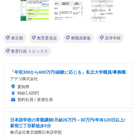
東京都
教育委員会
教職員募集
高等学校
教育行政 トピックス
「年収300から600万円/経験に応じる」私立大学職員/事務職
アデコ株式会社
愛知県
時給1,420円
契約社員 / 派遣社員
日本語学校の常勤講師/月給26万円～30万円/年休120日以上/
新宿三丁目駅徒歩3分
株式会社東京国際日本語学院