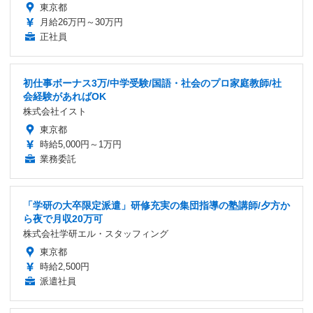
東京都
月給26万円～30万円
正社員
初仕事ボーナス3万/中学受験/国語・社会のプロ家庭教師/社
会経験があればOK
株式会社イスト
東京都
時給5,000円～1万円
業務委託
「学研の大卒限定派遣」研修充実の集団指導の塾講師/夕方か
ら夜で月収20万可
株式会社学研エル・スタッフィング
東京都
時給2,500円
派遣社員