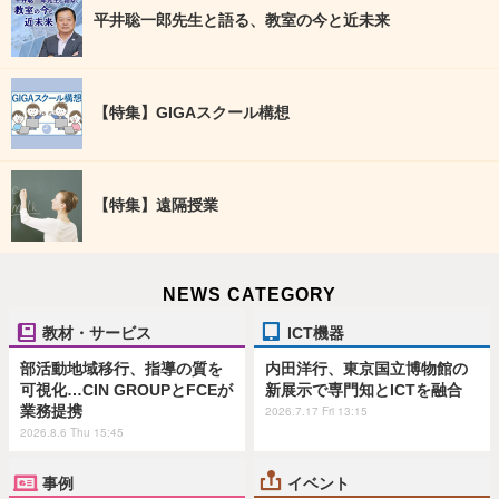
平井聡一郎先生と語る、教室の今と近未来
【特集】GIGAスクール構想
【特集】遠隔授業
NEWS CATEGORY
教材・サービス
ICT機器
部活動地域移行、指導の質を
内田洋行、東京国立博物館の
可視化…CIN GROUPとFCEが
新展示で専門知とICTを融合
業務提携
2026.7.17 Fri 13:15
2026.8.6 Thu 15:45
事例
イベント