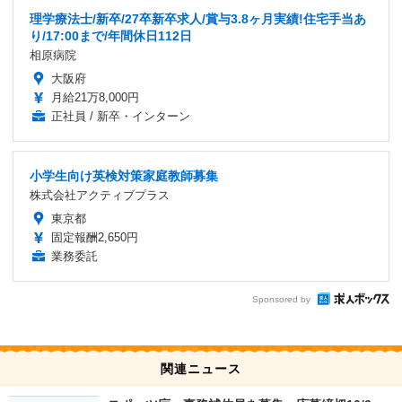
理学療法士/新卒/27卒新卒求人/賞与3.8ヶ月実績!住宅手当あ
り/17:00まで/年間休日112日
相原病院
大阪府
月給21万8,000円
正社員 / 新卒・インターン
小学生向け英検対策家庭教師募集
株式会社アクティブプラス
東京都
固定報酬2,650円
業務委託
Sponsored by
関連ニュース