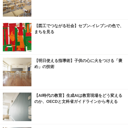
【図工でつながる社会】セブン‐イレブンの色で、
まちを見る
【明日使える指導術】子供の心に火をつける「褒
め」の技術
【AI時代の教育】生成AIは教育現場をどう変える
のか、OECDと文科省ガイドラインから考える