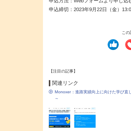
申込方法：Webフォームより申し込
申込締切：2023年9月22日（金）13:0
この
【注目の記事】
関連リンク
Monoxer：進路実績向上に向けた学
～