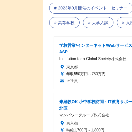
2023年9月開催のイベント・セミナー
高等学校
大学入試
入
学校営業/インターネット/Webサービ
ASP
Institution for a Global Society株式会社
東京都
年収550万円～750万円
正社員
未経験OK 小中学校訪問・IT教育サポ
北区
マンパワーグループ株式会社
東京都
時給1,700円～1,800円