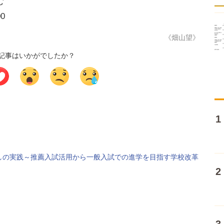
む
0
《畑山望》
記事はいかがでしたか？
び直しの実践～推薦入試活用から一般入試での進学を目指す学校改革