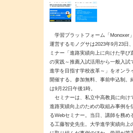
学習プラットフォーム「Monoxer
運営するモノグサは2023年9月23日
ミナー「進路実績向上に向けた学び
の実践～推薦入試活用から一般入試
進学を目指す学校改革～」をオンラ
開催する。参加無料、事前申込制。
は9月22日午後1時。
セミナーは、私立中高教員に向け
進路実績向上のための取組み事例を
るWebセミナー。当日、講師を務
る工藤智史先生。大学進学実績向上