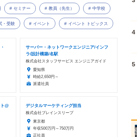
セミナー
教員（先生）
中学校
試・受験
イベント
イベント トピックス
ス・
サーバー・ネットワークエンジニア/インフ
ラ/設計構築/名駅
株式会社スタッフサービス エンジニアガイド
愛知県
時給2,650円～
派遣社員
ート@
デジタルマーケティング担当
株式会社ブレインスリープ
東京都
年収500万円～750万円
正社員