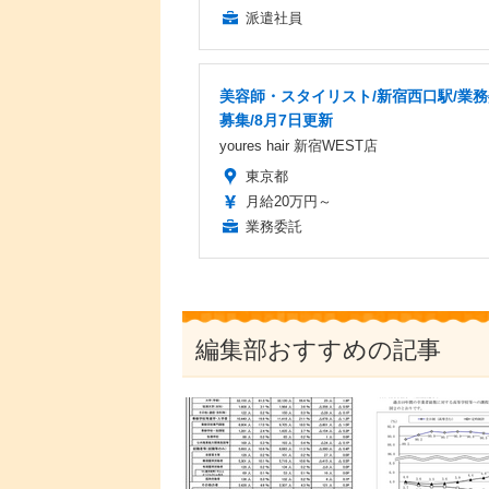
派遣社員
美容師・スタイリスト/新宿西口駅/業
募集/8月7日更新
youres hair 新宿WEST店
東京都
月給20万円～
業務委託
編集部おすすめの記事