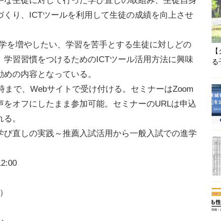
手な生徒に対して行った学び直しの取組み、生徒自身
くり、ICTツールを利用して生徒の成績を向上させ
学を増やしたい、学習を苦手とする生徒に対しどの
【
学習習慣をつけるためのICTツール活用方法に興味
る
勧めの内容となっている。
時まで、Webサイトで受け付ける。セミナーはZoom
声をオフにしたまま参加可能。セミナーのURLは申込
れる。
学び直しの実践～推薦入試活用から一般入試での進学
:00
ー）