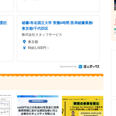
務委託
秘書/有名国立大学 実働6時間 医局秘書業務/
東京都/千代田区
株式会社スタッフサービス
東京都
時給1,600円～
Sponsored by