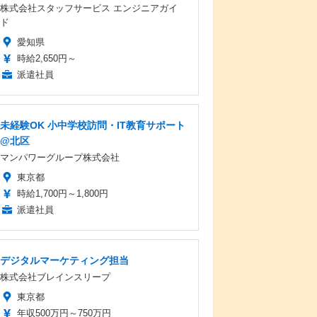
株式会社スタッフサービス エンジニアガイ
ド
愛知県
時給2,650円～
派遣社員
未経験OK 小中学校訪問・IT教育サポート
@北区
マンパワーグループ株式会社
東京都
時給1,700円～1,800円
派遣社員
デジタルマーケティング担当
株式会社ブレインスリープ
東京都
年収500万円～750万円