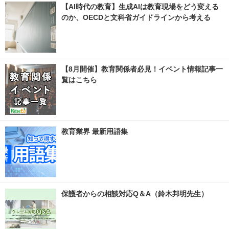
【AI時代の教育】生成AIは教育現場をどう変える
のか、OECDと文科省ガイドラインから考える
【8月開催】教育関係者必見！イベント情報記事一
覧はこちら
教育業界 最新用語集
保護者からの相談対応Q＆A（鈴木邦明先生）