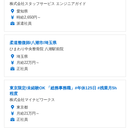
株式会社スタッフサービス エンジニアガイド
愛知県
時給2,650円～
派遣社員
柔道整復師/八潮市/埼玉県
ひまわり中央整骨院 八潮駅前院
埼玉県
月給22万円～
正社員
東京限定/未経験OK 「総務事務職」#年休125日 #残業月5h
程度
株式会社マイナビワークス
東京都
月給21万円～
正社員