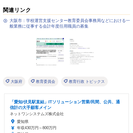
関連リンク
大阪市：学校運営支援センター教育委員会事務局などにおける一
般業務に従事する会計年度任用職員の募集
大阪府
教育委員会
教育行政 トピックス
「愛知/伏見駅直結」ITソリューション営業/民間、公共、通
信計の大手顧客メイン
ネットワンシステムズ株式会社
愛知県
年収430万円～800万円