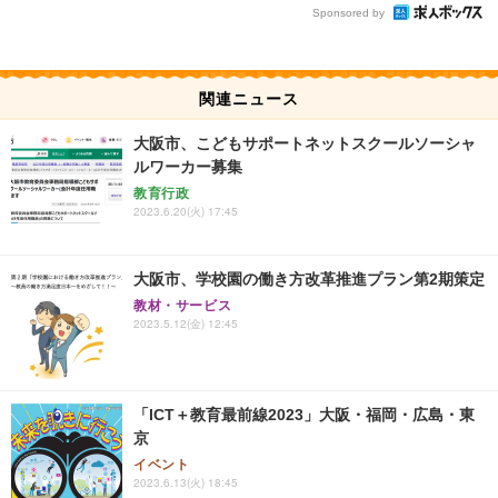
Sponsored by
関連ニュース
大阪市、こどもサポートネットスクールソーシャ
ルワーカー募集
教育行政
2023.6.20(火) 17:45
大阪市、学校園の働き方改革推進プラン第2期策定
教材・サービス
2023.5.12(金) 12:45
「ICT＋教育最前線2023」大阪・福岡・広島・東
京
イベント
2023.6.13(火) 18:45