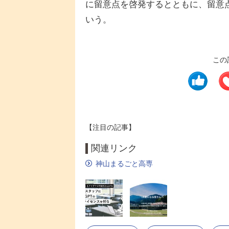
に留意点を啓発するとともに、留意
いう。
この
【注目の記事】
関連リンク
神山まるごと高専