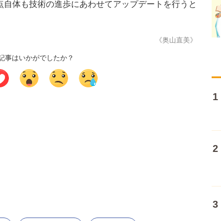
点自体も技術の進歩にあわせてアップデートを行うと
《奥山直美》
記事はいかがでしたか？