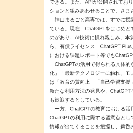
できる。また、APIが公開されてお
ションと組みあわせることで、さま
神山まるごと高専では、すでに授業「
ている。現在、ChatGPTをはじめ
のがあり、AI技術に慣れ親しみ、
ら、有償ライセンス「ChatGPT 
における課題レポート等でもChatG
ChatGPTの活用で得られる具体
化」「最新テクノロジーに触れ、モ
は「教育の質向上」「自己学習支援
新たな利用方法の発見や、ChatG
も歓迎するとしている。
一方、ChatGPTの教育における
ChatGPTの利用に際する留意点
情報が出てくることを把握し、鵜呑