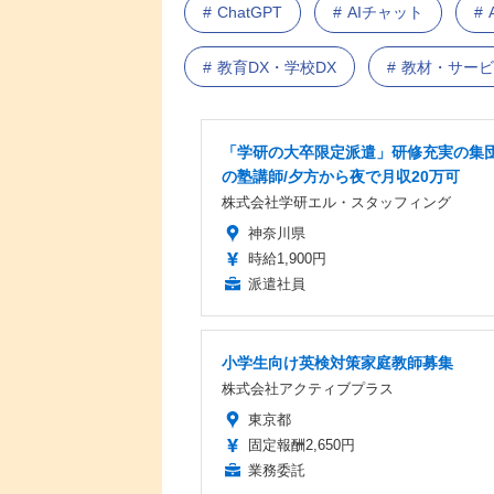
ChatGPT
AIチャット
教育DX・学校DX
教材・サービ
「学研の大卒限定派遣」研修充実の集
の塾講師/夕方から夜で月収20万可
株式会社学研エル・スタッフィング
神奈川県
時給1,900円
派遣社員
小学生向け英検対策家庭教師募集
株式会社アクティブプラス
東京都
固定報酬2,650円
業務委託