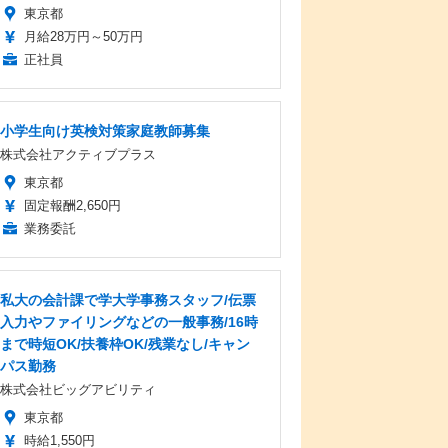
東京都
月給28万円～50万円
正社員
小学生向け英検対策家庭教師募集
株式会社アクティブプラス
東京都
固定報酬2,650円
業務委託
私大の会計課で学大学事務スタッフ/伝票
入力やファイリングなどの一般事務/16時
まで時短OK/扶養枠OK/残業なし/キャン
パス勤務
株式会社ビッグアビリティ
東京都
時給1,550円