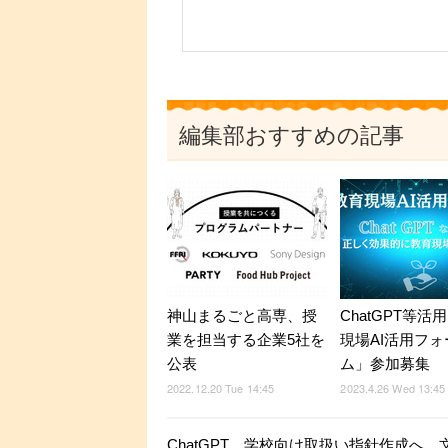
編集部おすすめの記事
神山まるごと高専、授
ChatGPT等活
業を担当する企業5社を
現場AI活用フォ
公表
ム」参加募集
2022.12.20 Tue 14:45
2023.4.26 Wed 13:45
ChatGPT、学校向け取扱い指針作成へ…