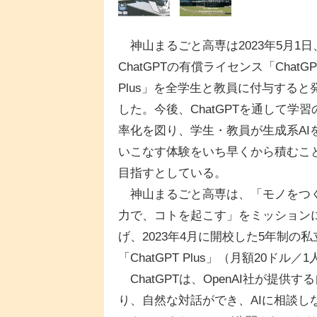
神山まるごと高専は2023年5月1日
ChatGPTの有償ライセンス「ChatGP
Plus」を全学生と教員に付与すると
した。今後、ChatGPTを通して学習
率化を図り、学生・教員が生成系AI
いこなす体験をいち早くから積むこ
目指すとしている。
神山まるごと高専は、「モノをつ
力で、コトを起こす」をミッション
げ、2023年4月に開校した5年制の
「ChatGPT Plus」（月額20
ChatGPTは、OpenAI社が提
り、自然な対話ができ、AIに相談