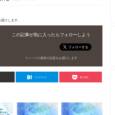
お届けします。
この記事が気に入ったらフォローしよう
リシードの最新の話題をお届けします
ト
ブックマーク
後で読む