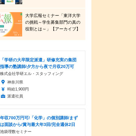
大学広報セミナー「東洋大学
の挑戦～学生募集部門の真の
役割とは～」【アーカイブ】
「学研の大卒限定派遣」研修充実の集団
指導の塾講師/夕方から夜で月収20万可
株式会社学研エル・スタッフィング
神奈川県
時給1,900円
派遣社員
年収700万円可/「化学」の個別講師/まず
は面談から/賞与最大年3回/完全週休2日
池袋理数セミナー