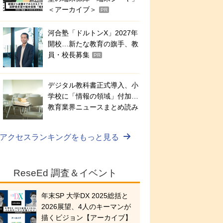
＜アーカイブ＞
PR
河合塾「ドルトンX」2027年
開校…新たな教育の旗手、教
員・校長募集
PR
デジタル教科書正式導入、小
学校に「情報の領域」付加…
教育業界ニュースまとめ読み
アクセスランキングをもっと見る
ReseEd 調査＆イベント
年末SP 大学DX 2025総括と
2026展望、4人のキーマンが
描くビジョン【アーカイブ】