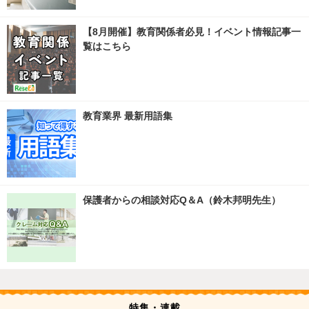
【8月開催】教育関係者必見！イベント情報記事一
覧はこちら
教育業界 最新用語集
保護者からの相談対応Q＆A（鈴木邦明先生）
特集・連載