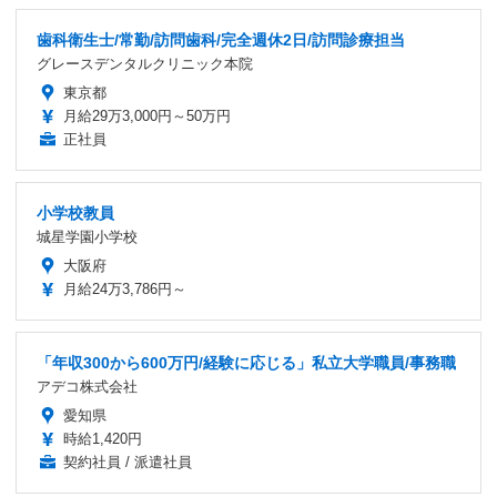
歯科衛生士/常勤/訪問歯科/完全週休2日/訪問診療担当
グレースデンタルクリニック本院
東京都
月給29万3,000円～50万円
正社員
小学校教員
城星学園小学校
大阪府
月給24万3,786円～
「年収300から600万円/経験に応じる」私立大学職員/事務職
アデコ株式会社
愛知県
時給1,420円
契約社員 / 派遣社員