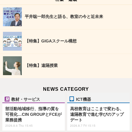
平井聡一郎先生と語る、教室の今と近未来
【特集】GIGAスクール構想
【特集】遠隔授業
NEWS CATEGORY
教材・サービス
ICT機器
部活動地域移行、指導の質を
高校教育はここまで変わる、
可視化…CIN GROUPとFCEが
遠隔教育で進む学びのアップ
業務提携
デート
2026.8.6 Thu 15:45
2026.8.7 Fri 15:15