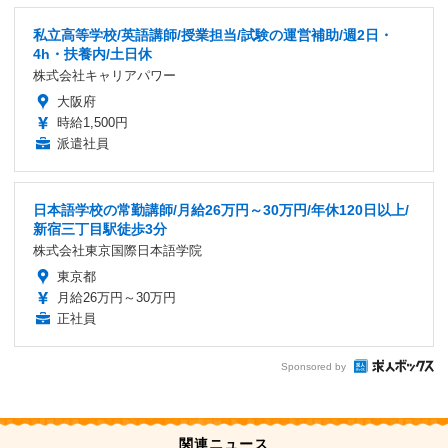
私立高等学校/英語講師/授業担当/試験の運営補助/週2日・
4h・扶養内/土日休
株式会社キャリアパワー
大阪府
時給1,500円
派遣社員
日本語学校の常勤講師/月給26万円～30万円/年休120日以上/
新宿三丁目駅徒歩3分
株式会社東京国際日本語学院
東京都
月給26万円～30万円
正社員
Sponsored by
関連ニュース