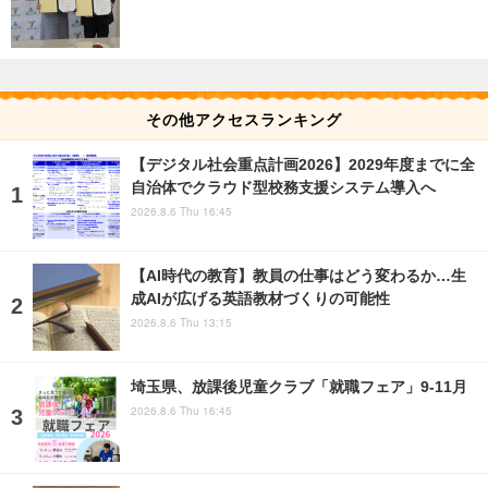
その他アクセスランキング
【デジタル社会重点計画2026】2029年度までに全
自治体でクラウド型校務支援システム導入へ
2026.8.6 Thu 16:45
【AI時代の教育】教員の仕事はどう変わるか…生
成AIが広げる英語教材づくりの可能性
2026.8.6 Thu 13:15
埼玉県、放課後児童クラブ「就職フェア」9-11月
2026.8.6 Thu 16:45