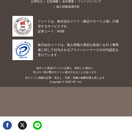
お問合せ
広告掲載
会社概要
リシードについて
個人情報保護方針
リシードは、株式会社イード（東証グロース上場）の運
営するサービスです。
証券コード：6038
株式会社イードは、個人情報の適切な取扱いを行う事業
者に対して付与されるプライバシーマークの付与認定を
受けています。
紹介した商品/サービスを購入、契約した場合に、
売上の一部が弊社サイトに還元されることがあります。
当サイトに掲載の記事・見出し・写真・画像の無断転載を禁じます。
Copyright © 2026 IID, Inc.