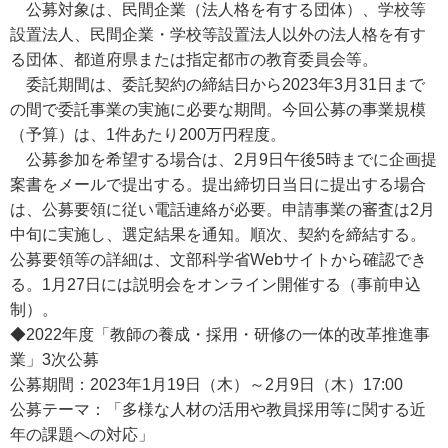
公募対象は、民間企業（法人格を有する団体）、学校等
設置法人、民間企業・学校等設置法人以外の法人格を有す
る団体、都道府県または指定都市の教育委員会等。
委託期間は、委託契約の締結日から2023年3月31日まで
の間で委託事業の実施に必要な期間。今回公募の事業規模
（予算）は、1件あたり200万円程度。
公募参加を希望する場合は、2月9日午後5時までに企画提
案書をメールで提出する。提出締切日当日に提出する場合
は、公募要領に従い電話連絡が必要。申請事業の審査は2月
中旬に実施し、選定結果を通知。順次、契約を締結する。
公募要領等の詳細は、文部科学省Webサイトから確認でき
る。1月27日には説明会をオンライン開催する（事前申込
制）。
◆2022年度「教師の養成・採用・研修の一体的改革推進事
業」3次公募
公募期間：2023年1月19日（木）～2月9日（木）17:00
公募テーマ：「多様な人材の活用や教員採用等に関する近
年の課題への対応」