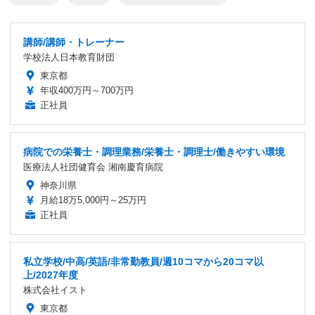
講師/講師・トレーナー
学校法人日本教育財団
東京都
年収400万円～700万円
正社員
病院での栄養士・調理業務/栄養士・調理士/働きやすい環境
医療法人社団健育会 湘南慶育病院
神奈川県
月給18万5,000円～25万円
正社員
私立学校/中高/英語/非常勤教員/週10コマから20コマ以
上/2027年度
株式会社イスト
東京都