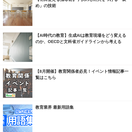
め」の技術
【AI時代の教育】生成AIは教育現場をどう変える
のか、OECDと文科省ガイドラインから考える
【8月開催】教育関係者必見！イベント情報記事一
覧はこちら
教育業界 最新用語集