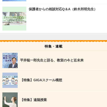
保護者からの相談対応Q＆A（鈴木邦明先生）
特集・連載
平井聡一郎先生と語る、教室の今と近未来
【特集】GIGAスクール構想
【特集】遠隔授業