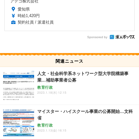
アデコ株式会社
愛知県
時給1,420円
契約社員 / 派遣社員
Sponsored by
関連ニュース
人文・社会科学系ネットワーク型大学院構築事
業…補助事業者公募
教育行政
2023.1.18(水) 12:15
マイスター・ハイスクール事業の公募開始…文科
省
教育行政
2023.1.13(金) 16:15