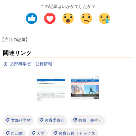
この記事はいかがでしたか？
【注目の記事】
関連リンク
文部科学省：公募情報
文部科学省
教育委員会
教員（先生）
自治体
大学
教育行政 トピックス