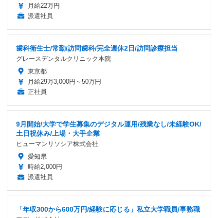
月給22万円
派遣社員
歯科衛生士/常勤/訪問歯科/完全週休2日/訪問診療担当
グレースデンタルクリニック本院
東京都
月給29万3,000円～50万円
正社員
9月開始/大学で学生募集のデジタル運用/残業なし/未経験OK/
土日祝休み/上場・大手企業
ヒューマンリソシア株式会社
愛知県
時給2,000円
派遣社員
「年収300から600万円/経験に応じる」私立大学職員/事務職