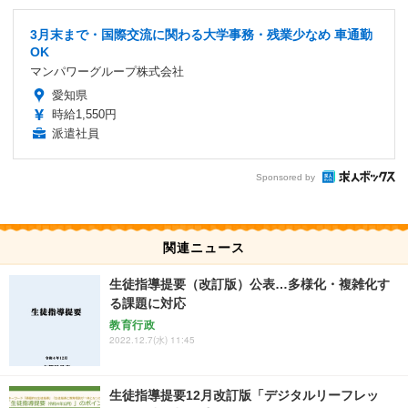
3月末まで・国際交流に関わる大学事務・残業少なめ 車通勤
OK
マンパワーグループ株式会社
愛知県
時給1,550円
派遣社員
Sponsored by
関連ニュース
生徒指導提要（改訂版）公表…多様化・複雑化す
る課題に対応
教育行政
2022.12.7(水) 11:45
生徒指導提要12月改訂版「デジタルリーフレッ