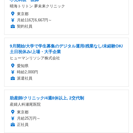
晴海トリトン 夢未来クリニック
東京都
月給116万6,667円～
契約社員
9月開始/大学で学生募集のデジタル運用/残業なし/未経験OK/
土日祝休み/上場・大手企業
ヒューマンリソシア株式会社
愛知県
時給2,000円
派遣社員
助産師/クリニック/4週8休以上, 2交代制
産婦人科瀬尾医院
東京都
月給25万円～
正社員