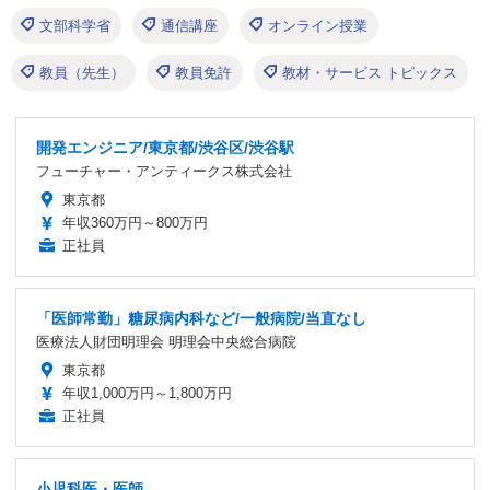
文部科学省
通信講座
オンライン授業
教員（先生）
教員免許
教材・サービス トピックス
開発エンジニア/東京都/渋谷区/渋谷駅
フューチャー・アンティークス株式会社
東京都
年収360万円～800万円
正社員
「医師常勤」糖尿病内科など/一般病院/当直なし
医療法人財団明理会 明理会中央総合病院
東京都
年収1,000万円～1,800万円
正社員
小児科医・医師