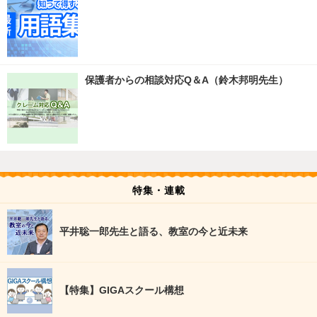
保護者からの相談対応Q＆A（鈴木邦明先生）
特集・連載
平井聡一郎先生と語る、教室の今と近未来
【特集】GIGAスクール構想