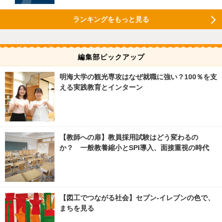
ランキングをもっと見る
編集部ピックアップ
明海大学の観光専攻はなぜ就職に強い？100％を支
える実践教育とインターン
【教師への扉】教員採用試験はどう変わるの
か？ 一般教養縮小とSPI導入、面接重視の時代
【図工でつながる社会】セブン‐イレブンの色で、
まちを見る