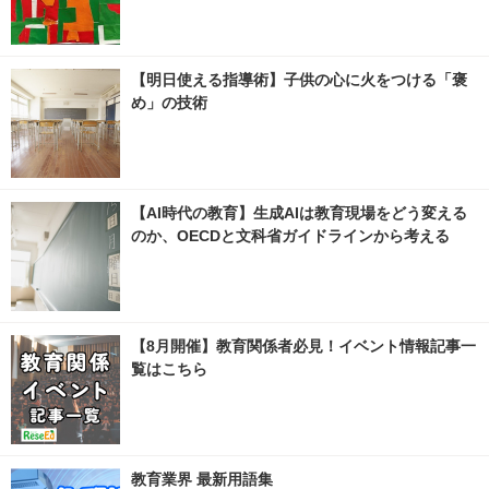
【明日使える指導術】子供の心に火をつける「褒
め」の技術
【AI時代の教育】生成AIは教育現場をどう変える
のか、OECDと文科省ガイドラインから考える
【8月開催】教育関係者必見！イベント情報記事一
覧はこちら
教育業界 最新用語集