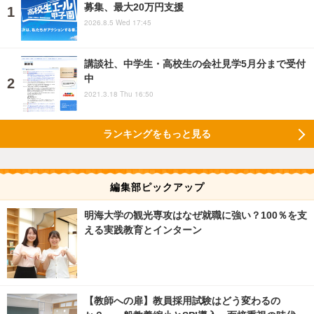
募集、最大20万円支援
2026.8.5 Wed 17:45
講談社、中学生・高校生の会社見学5月分まで受付
中
2021.3.18 Thu 16:50
ランキングをもっと見る
編集部ピックアップ
明海大学の観光専攻はなぜ就職に強い？100％を支
える実践教育とインターン
【教師への扉】教員採用試験はどう変わるの