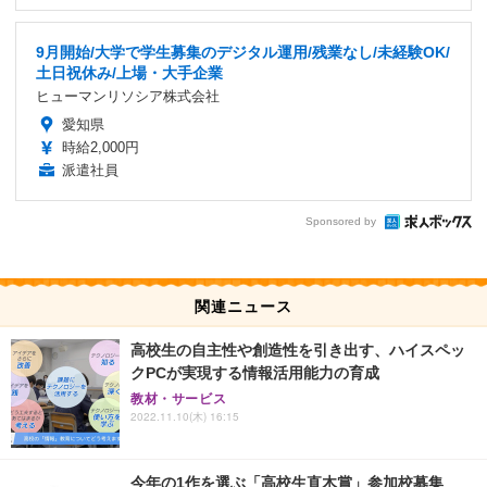
9月開始/大学で学生募集のデジタル運用/残業なし/未経験OK/
土日祝休み/上場・大手企業
ヒューマンリソシア株式会社
愛知県
時給2,000円
派遣社員
Sponsored by
関連ニュース
高校生の自主性や創造性を引き出す、ハイスペッ
クPCが実現する情報活用能力の育成
教材・サービス
2022.11.10(木) 16:15
今年の1作を選ぶ「高校生直木賞」参加校募集