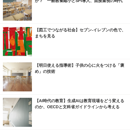
か？ 一般教養縮小とSPI導入、面接重視の時代
【図工でつながる社会】セブン‐イレブンの色で、
まちを見る
【明日使える指導術】子供の心に火をつける「褒
め」の技術
【AI時代の教育】生成AIは教育現場をどう変える
のか、OECDと文科省ガイドラインから考える