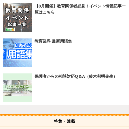
【8月開催】教育関係者必見！イベント情報記事一
覧はこちら
教育業界 最新用語集
保護者からの相談対応Q＆A（鈴木邦明先生）
特集・連載