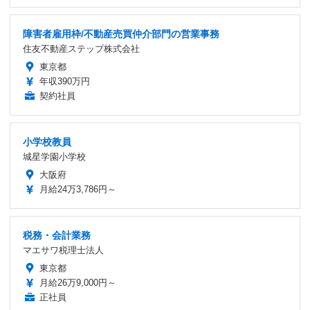
障害者雇用枠/不動産売買仲介部門の営業事務
住友不動産ステップ株式会社
東京都
年収390万円
契約社員
小学校教員
城星学園小学校
大阪府
月給24万3,786円～
税務・会計業務
マエサワ税理士法人
東京都
月給26万9,000円～
正社員