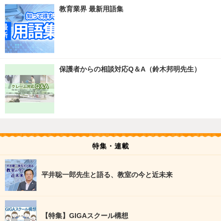
教育業界 最新用語集
保護者からの相談対応Q＆A（鈴木邦明先生）
特集・連載
平井聡一郎先生と語る、教室の今と近未来
【特集】GIGAスクール構想