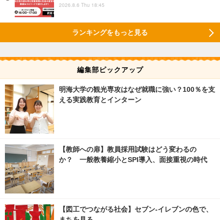
2026.8.6 Thu 18:45
ランキングをもっと見る
編集部ピックアップ
明海大学の観光専攻はなぜ就職に強い？100％を支
える実践教育とインターン
【教師への扉】教員採用試験はどう変わるの
か？ 一般教養縮小とSPI導入、面接重視の時代
【図工でつながる社会】セブン‐イレブンの色で、
まちを見る