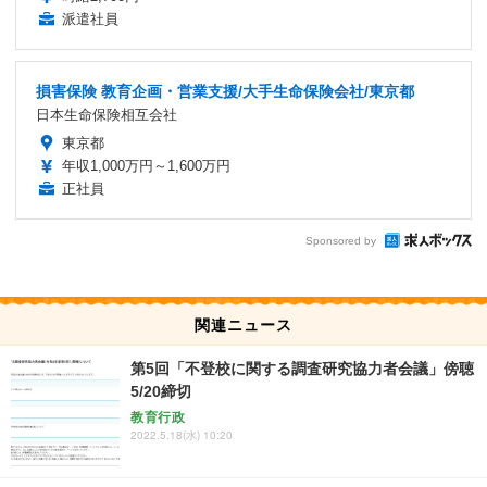
派遣社員
損害保険 教育企画・営業支援/大手生命保険会社/東京都
日本生命保険相互会社
東京都
年収1,000万円～1,600万円
正社員
Sponsored by
関連ニュース
第5回「不登校に関する調査研究協力者会議」傍聴
5/20締切
教育行政
2022.5.18(水) 10:20