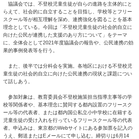
協議会では、不登校児童生徒が自らの進路を主体的にと
らえて、社会的に自立することを目指し、学校等とフリー
スクール等が相互理解を深め、連携強化を図ることを基本
理念としている。今回は「不登校児童生徒の社会的自立に
向けた公民が連携した支援のあり方について」をテーマ
に、全体会として2021年度協議会の報告や、公民連携の効
果的事例発表等を行う。
また、後半では分科会を実施。各地区における不登校児
童生徒の社会的自立に向けた公民連携の現状と課題につい
て話しあう。
参加対象は、教育委員会不登校施策担当指導主事等の学
校等関係者や、基本理念に賛同する都内設置のフリースク
ール等の代表者、または都内国公私立小中学校に在籍する
児童生徒の受け入れを行っているフリースクール等の代表
者。申込みは、東京都のWebサイトにある参加票を記入の
うえ、郵送またはEメールにて申し込む。締切りは6月14