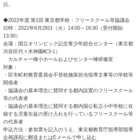
日。
◆2022年度 第1回 東京都学校・フリースクール等協議会
日時：2022年6月28日（火）14:00～16:30（受付開始
13:30）
会場：国立オリンピック記念青少年総合センター（東京都
渋谷区代々木神園町3-1）
カルチャー棟小ホールおよびセンター棟研修室
対象：
・区市町村教育委員会不登校施策担当指導主事等の学校等
関係者
・協議会の基本理念に賛同する都内設置のフリースクール
等の代表者
・協議会の基本理念に賛同する都内国公私立小中学校に在
籍する児童生徒の受け入れを行っているフリースクール等
の代表者
申込方法：参加票を記入のうえ、東京都教育庁指導部指導
企画課宛に郵送またはEメールで申し込む