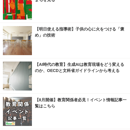
【明日使える指導術】子供の心に火をつける「褒
め」の技術
【AI時代の教育】生成AIは教育現場をどう変える
のか、OECDと文科省ガイドラインから考える
【8月開催】教育関係者必見！イベント情報記事一
覧はこちら