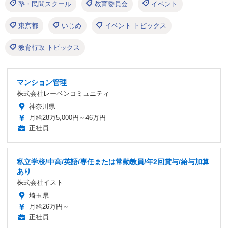
塾・民間スクール
教育委員会
イベント
東京都
いじめ
イベント トピックス
教育行政 トピックス
マンション管理
株式会社レーベンコミュニティ
神奈川県
月給28万5,000円～46万円
正社員
私立学校/中高/英語/専任または常勤教員/年2回賞与/給与加算
あり
株式会社イスト
埼玉県
月給26万円～
正社員