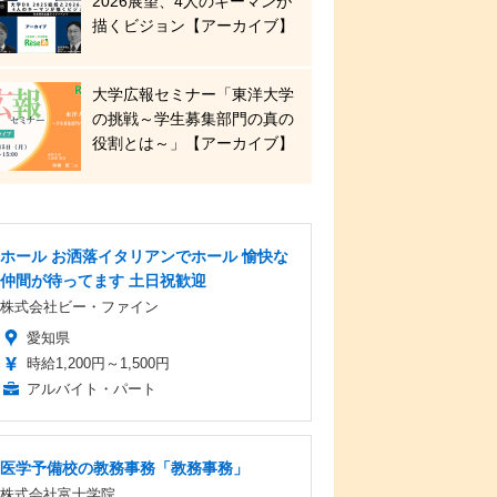
2026展望、4人のキーマンが
描くビジョン【アーカイブ】
大学広報セミナー「東洋大学
の挑戦～学生募集部門の真の
役割とは～」【アーカイブ】
ホール お洒落イタリアンでホール 愉快な
仲間が待ってます 土日祝歓迎
株式会社ビー・ファイン
愛知県
時給1,200円～1,500円
アルバイト・パート
医学予備校の教務事務「教務事務」
株式会社富士学院