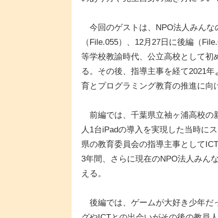
今回のゲストは、NPO法人みんなの
（File.055）、12月27日に後編（
等学校教諭時代、公立高校として初め
る。その後、指導主事を経て2021
育とプログラミング教育の推進に向
前編では、千葉県立袖ヶ浦高校の新
人1台iPadの導入を実現した当時
県の教育委員会の指導主事としてIC
3年間、さらに現在のNPO法人みん
える。
後編では、ゲームが大好き少年だっ
グやICTとの出会いがその後の教員