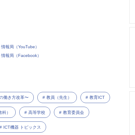
情報局（YouTube）
情報局（Facebook）
と先生の働き方改革〜
教員（先生）
教育ICT
教科）
高等学校
教育委員会
ICT機器 トピックス