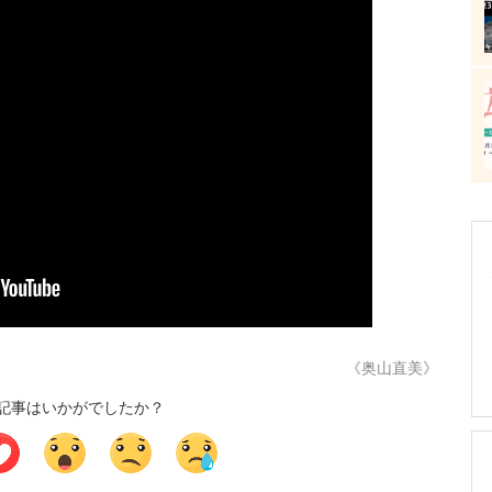
《奥山直美》
記事はいかがでしたか？