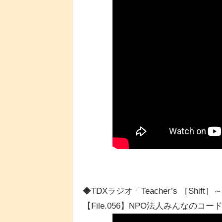
◆TDXラジオ「Teacher’s ［Sh
【File.056】NPO法人みんなのコ