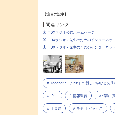
【注目の記事】
関連リンク
TDXラジオ公式ホームページ
TDXラジオ - 先生のためのインターネット
TDXラジオ - 先生のためのインターネット
Teacher’s ［Shift］〜新しい学び
iPad
情報教育
情報（
千葉県
事例 トピックス