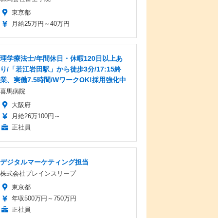
東京都
月給25万円～40万円
理学療法士/年間休日・休暇120日以上あ
り/「若江岩田駅」から徒歩3分/17:15終
業、実働7.5時間/WワークOK!採用強化中
喜馬病院
大阪府
月給26万100円～
正社員
デジタルマーケティング担当
株式会社ブレインスリープ
東京都
年収500万円～750万円
正社員