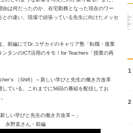
の理由は何だったのか、在宅勤務となった現在のワー
方との違い、現場で頑張っている先生に向けたメッセ
、前編にてDr.コザカイのキャリア塾「転職・復業
ンのICT活用のキモ！for Teachers「授業の再
er’s ［Shift］～新しい学びと先生の働き方改革
開している。これまでに56回の番組を配信してお
る。
ift］～新しい学びと先生の働き方改革～」
ード 永野直さん・前編