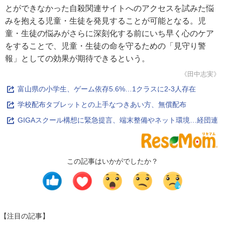
とができなかった自殺関連サイトへのアクセスを試みた悩
みを抱える児童・生徒を発見することが可能となる。児
童・生徒の悩みがさらに深刻化する前にいち早く心のケア
をすることで、児童・生徒の命を守るための「見守り警
報」としての効果が期待できるという。
《田中志実》
富山県の小学生、ゲーム依存5.6%…1クラスに2-3人存在
学校配布タブレットとの上手なつきあい方、無償配布
GIGAスクール構想に緊急提言、端末整備やネット環境…経団連
この記事はいかがでしたか？
【注目の記事】