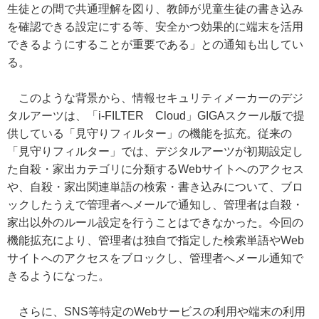
生徒との間で共通理解を図り、教師が児童生徒の書き込み
を確認できる設定にする等、安全かつ効果的に端末を活用
できるようにすることが重要である」との通知も出してい
る。
このような背景から、情報セキュリティメーカーのデジ
タルアーツは、「i-FILTER Cloud」GIGAスクール版で提
供している「見守りフィルター」の機能を拡充。従来の
「見守りフィルター」では、デジタルアーツが初期設定し
た自殺・家出カテゴリに分類するWebサイトへのアクセス
や、自殺・家出関連単語の検索・書き込みについて、ブロ
ックしたうえで管理者へメールで通知し、管理者は自殺・
家出以外のルール設定を行うことはできなかった。今回の
機能拡充により、管理者は独自で指定した検索単語やWeb
サイトへのアクセスをブロックし、管理者へメール通知で
きるようになった。
さらに、SNS等特定のWebサービスの利用や端末の利用