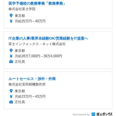
医学予備校の教務事務「教務事務」
株式会社富士学院
東京都
月給25万円～40万円
IT企業の人事/業界未経験OK/営業経験をIT提案へ
富士インフォックス・ネット株式会社
東京都
月給28万7,000円～39万4,000円
正社員
ルートセールス・渉外・外商
株式会社安田精機製作所
東京都
月給23万円～43万円
正社員
Sponsored by