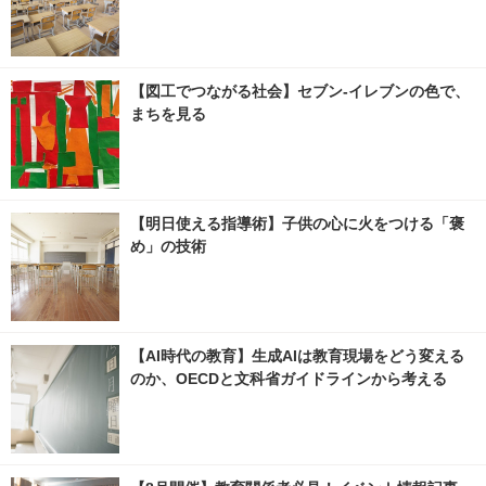
【図工でつながる社会】セブン‐イレブンの色で、
まちを見る
【明日使える指導術】子供の心に火をつける「褒
め」の技術
【AI時代の教育】生成AIは教育現場をどう変える
のか、OECDと文科省ガイドラインから考える