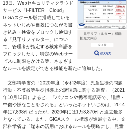
13日、Webセキュリティクラウド
サービス「i-FILTER Cloud」
GIGAスクール版に搭載している
ネットいじめや自殺につながる書
き込み・検索をブロックし通知す
「見守りフィルター」機能
拡充の内容
る「見守りフィルター」につい
全 3 枚
て、管理者が指定する検索単語を
ブロックしたり、特定のWebサー
拡大写真
ビスに制限をかける等、さまざま
なルールを設定ができる機能を新たに追加した。
文部科学省の「2020年度（令和2年度）児童生徒の問題
行動・不登校等生徒指導上の諸課題に関する調査」（2021
年10月13日）よると、「パソコンや携帯電話等で、誹謗・
中傷や嫌なことをされる」といったネットいじめは、2014
年に7,898件だったが、2020年には1万8,870件と過去最多
となっている。また、GIGAスクール構想が進展する中、文
部科学省は「端末の活用におけるルールを明確にし、児童