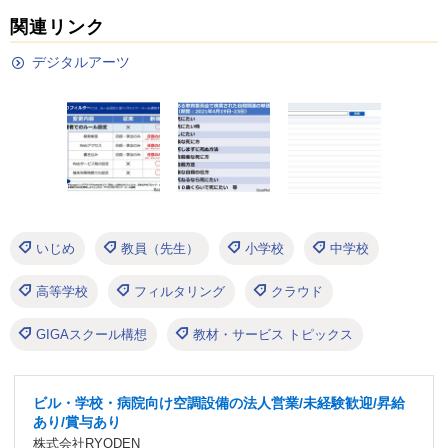
関連リンク
デジタルアーツ
いじめ
教員（先生）
小学校
中学校
高等学校
フィルタリング
クラウド
GIGAスクール構想
教材・サービス トピックス
ビル・学校・病院向け空調設備の法人営業/未経験歓迎/昇給
あり/賞与あり
株式会社RYODEN