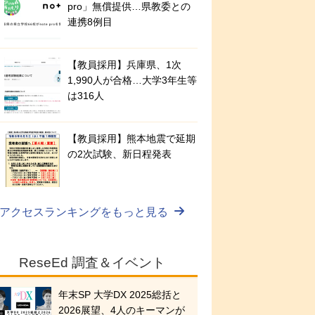
pro」無償提供…県教委との
連携8例目
【教員採用】兵庫県、1次
1,990人が合格…大学3年生等
は316人
【教員採用】熊本地震で延期
の2次試験、新日程発表
アクセスランキングをもっと見る
ReseEd 調査＆イベント
年末SP 大学DX 2025総括と
2026展望、4人のキーマンが