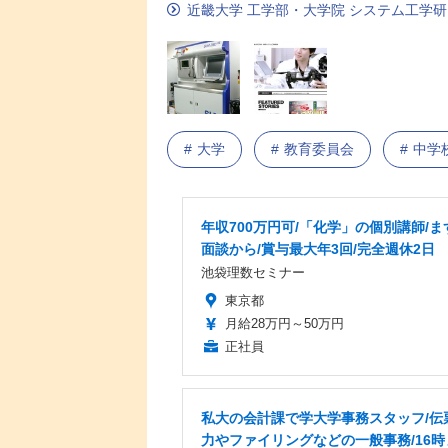
近畿大学 工学部・大学院 システム工学
大学
教育委員会
中学
年収700万円可/「化学」の個別講師/ま
面談から/賞与最大年3回/完全週休2日
池袋理数セミナー
東京都
月給28万円～50万円
正社員
私大の会計課で学大学事務スタッフ/伝
力やファイリングなどの一般事務/16時