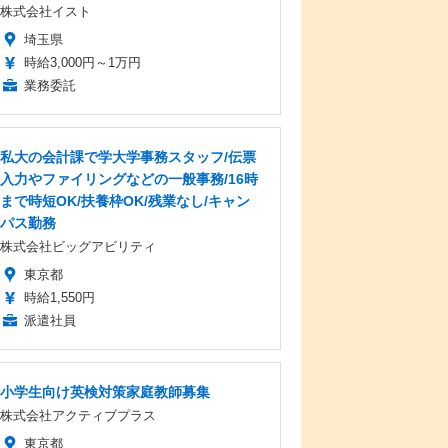
株式会社イスト
埼玉県
時給3,000円～1万円
業務委託
私大の会計課で学大学事務スタッフ/伝票
入力やファイリングなどの一般事務/16時
まで時短OK/扶養枠OK/残業なし/キャン
パス勤務
株式会社ビッグアビリティ
東京都
時給1,550円
派遣社員
小学生向け英検対策家庭教師募集
株式会社アクティブプラス
東京都