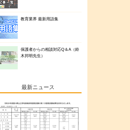
教育業界 最新用語集
保護者からの相談対応Q＆A（鈴
木邦明先生）
最新ニュース