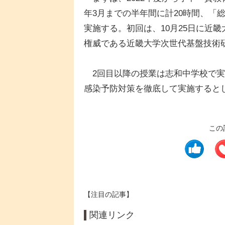
年3月までの半年間に計20時間、「
実施する。初回は、10月25日に近
権威である近畿大学次世代基盤技術
2回目以降の授業は志和中学校で実
感染予防対策を徹底して実施すると
この
【注目の記事】
関連リンク