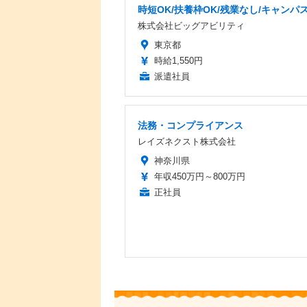
時短OK/扶養枠OK/残業なし/キャンパ
株式会社ビッグアビリティ
東京都
時給1,550円
派遣社員
法務・コンプライアンス
レイズネクスト株式会社
神奈川県
年収450万円～800万円
正社員