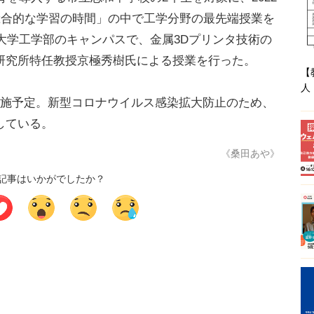
総合的な学習の時間」の中で工学分野の最先端授業を
畿大学工学部のキャンパスで、金属3Dプリンタ技術の
研究所特任教授京極秀樹氏による授業を行った。
【
人
施予定。新型コロナウイルス感染拡大防止のため、
している。
《桑田あや》
記事はいかがでしたか？