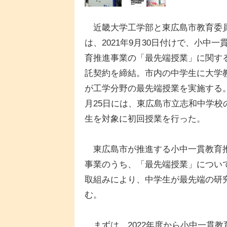
近畿大学工学部と東広島市教育委
は、2021年9月30日付けで、小中一
育推進事業の「最先端授業」に関す
託契約を締結。市内の中学生に大学
が工学分野の最先端授業を実施する。
月25日には、東広島市立志和中学校
生を対象に初回授業を行った。
東広島市が推進する小中一貫教育
事業のうち、「最先端授業」につい
取組みにより、中学生が最先端の研
む。
まずは、2022年度から小中一貫教