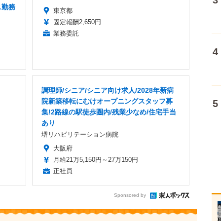
ス勤務
東京都
固定報酬2,650円
業務委託
調理師/シニア/シニア向け求人/2028年新病
院新築移転にむけオープニングスタッフ募
集!2路線の駅徒歩圏内/残業少なめ/住宅手当
あり
堺リハビリテーション病院
大阪府
月給21万5,150円～27万150円
正社員
Sponsored by