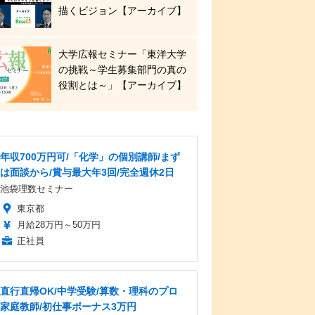
描くビジョン【アーカイブ】
大学広報セミナー「東洋大学
の挑戦～学生募集部門の真の
役割とは～」【アーカイブ】
年収700万円可/「化学」の個別講師/まず
は面談から/賞与最大年3回/完全週休2日
池袋理数セミナー
東京都
月給28万円～50万円
正社員
直行直帰OK/中学受験/算数・理科のプロ
家庭教師/初仕事ボーナス3万円