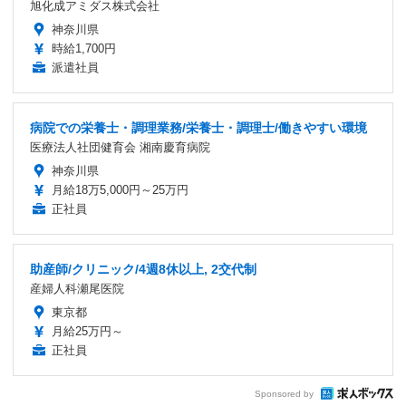
旭化成アミダス株式会社
神奈川県
時給1,700円
派遣社員
病院での栄養士・調理業務/栄養士・調理士/働きやすい環境
医療法人社団健育会 湘南慶育病院
神奈川県
月給18万5,000円～25万円
正社員
助産師/クリニック/4週8休以上, 2交代制
産婦人科瀬尾医院
東京都
月給25万円～
正社員
Sponsored by