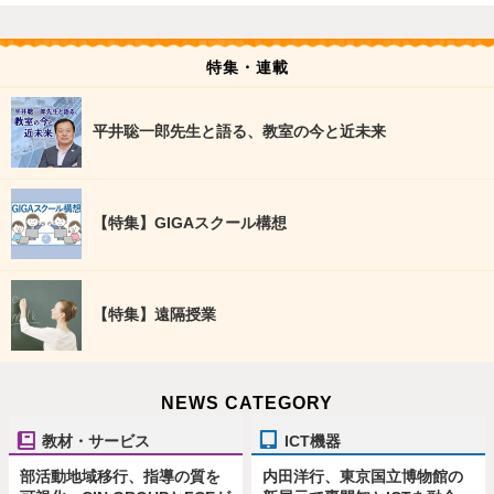
特集・連載
平井聡一郎先生と語る、教室の今と近未来
【特集】GIGAスクール構想
【特集】遠隔授業
NEWS CATEGORY
教材・サービス
ICT機器
部活動地域移行、指導の質を
内田洋行、東京国立博物館の