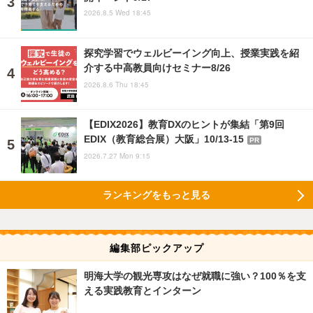
2026.8.5 Wed 18:45
探究学習でウェルビーイング向上、授業実践を紹
介する中高教員向けセミナー8/26
2026.8.6 Thu 18:45
【EDIX2026】教育DXのヒントが集結「第9回
EDIX（教育総合展）大阪」10/13-15
PR
2026.7.27 Mon 9:15
ランキングをもっと見る
編集部ピックアップ
明海大学の観光専攻はなぜ就職に強い？100％を支
える実践教育とインターン