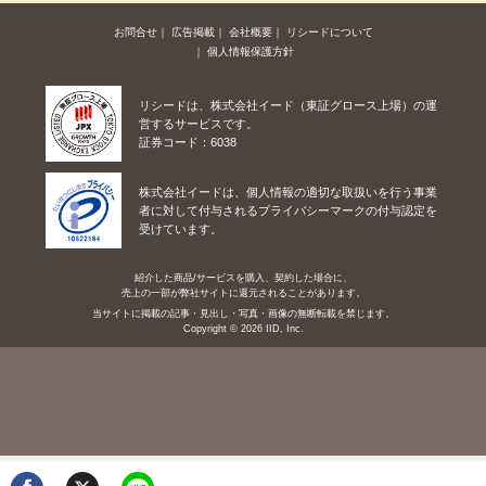
お問合せ
広告掲載
会社概要
リシードについて
個人情報保護方針
リシードは、株式会社イード（東証グロース上場）の運
営するサービスです。
証券コード：6038
株式会社イードは、個人情報の適切な取扱いを行う事業
者に対して付与されるプライバシーマークの付与認定を
受けています。
紹介した商品/サービスを購入、契約した場合に、
売上の一部が弊社サイトに還元されることがあります。
当サイトに掲載の記事・見出し・写真・画像の無断転載を禁じます。
Copyright © 2026 IID, Inc.