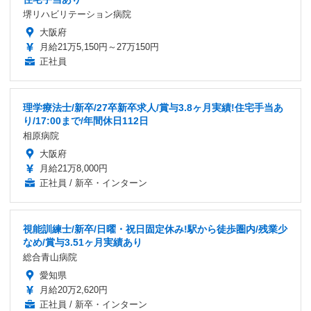
堺リハビリテーション病院
大阪府
月給21万5,150円～27万150円
正社員
理学療法士/新卒/27卒新卒求人/賞与3.8ヶ月実績!住宅手当あ
り/17:00まで/年間休日112日
相原病院
大阪府
月給21万8,000円
正社員 / 新卒・インターン
視能訓練士/新卒/日曜・祝日固定休み!駅から徒歩圏内/残業少
なめ/賞与3.51ヶ月実績あり
総合青山病院
愛知県
月給20万2,620円
正社員 / 新卒・インターン