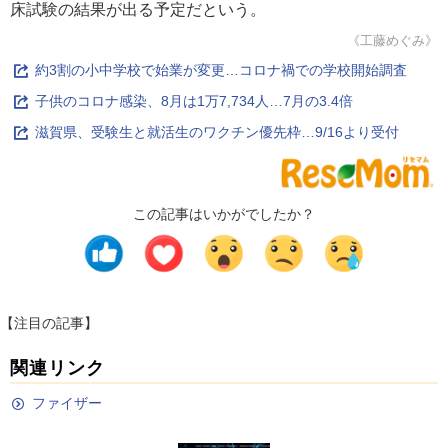
床試験の結果が出る予定だという。
《工藤めぐみ》
約3割の小中学校で始業が変更…コロナ禍での学校開始調査
子供のコロナ感染、8月は1万7,734人…7月の3.4倍
滋賀県、受験生と就活生のワクチン優先枠…9/16より受付
この記事はいかがでしたか？
【注目の記事】
関連リンク
ファイザー