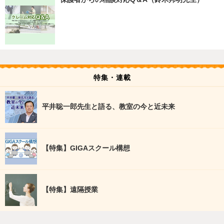
特集・連載
平井聡一郎先生と語る、教室の今と近未来
【特集】GIGAスクール構想
【特集】遠隔授業