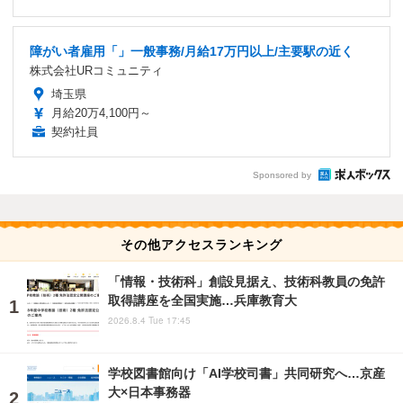
障がい者雇用「」一般事務/月給17万円以上/主要駅の近く
株式会社URコミュニティ
埼玉県
月給20万4,100円～
契約社員
Sponsored by
その他アクセスランキング
「情報・技術科」創設見据え、技術科教員の免許
取得講座を全国実施…兵庫教育大
2026.8.4 Tue 17:45
学校図書館向け「AI学校司書」共同研究へ…京産
大×日本事務器