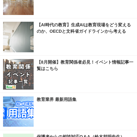
【AI時代の教育】生成AIは教育現場をどう変える
のか、OECDと文科省ガイドラインから考える
【8月開催】教育関係者必見！イベント情報記事一
覧はこちら
教育業界 最新用語集
保護者からの相談対応Q＆A（鈴木邦明先生）