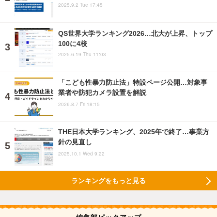
2025.9.2 Tue 17:45
QS世界大学ランキング2026…北大が上昇、トップ
100に4校
2025.6.19 Thu 11:03
「こども性暴力防止法」特設ページ公開…対象事
業者や防犯カメラ設置を解説
2026.8.7 Fri 18:15
THE日本大学ランキング、2025年で終了…事業方
針の見直し
2025.10.1 Wed 9:22
ランキングをもっと見る