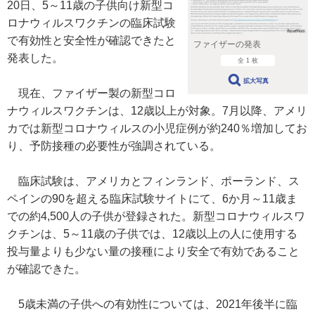
20日、5～11歳の子供向け新型コ
ロナウィルスワクチンの臨床試験
で有効性と安全性が確認できたと
ファイザーの発表
発表した。
全 1 枚
拡大写真
現在、ファイザー製の新型コロ
ナウィルスワクチンは、12歳以上が対象。7月以降、アメリ
カでは新型コロナウィルスの小児症例が約240％増加してお
り、予防接種の必要性が強調されている。
臨床試験は、アメリカとフィンランド、ポーランド、ス
ペインの90を超える臨床試験サイトにて、6か月～11歳ま
での約4,500人の子供が登録された。新型コロナウィルスワ
クチンは、5～11歳の子供では、12歳以上の人に使用する
投与量よりも少ない量の接種により安全で有効であること
が確認できた。
5歳未満の子供への有効性については、2021年後半に臨