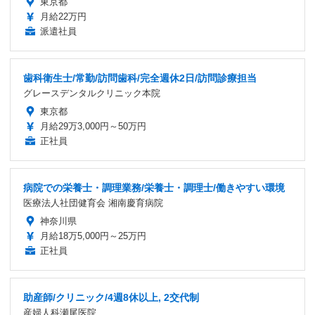
東京都
月給22万円
派遣社員
歯科衛生士/常勤/訪問歯科/完全週休2日/訪問診療担当
グレースデンタルクリニック本院
東京都
月給29万3,000円～50万円
正社員
病院での栄養士・調理業務/栄養士・調理士/働きやすい環境
医療法人社団健育会 湘南慶育病院
神奈川県
月給18万5,000円～25万円
正社員
助産師/クリニック/4週8休以上, 2交代制
産婦人科瀬尾医院