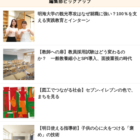
編集部ピックアップ
明海大学の観光専攻はなぜ就職に強い？100％を支
える実践教育とインターン
【教師への扉】教員採用試験はどう変わるの
か？ 一般教養縮小とSPI導入、面接重視の時代
【図工でつながる社会】セブン‐イレブンの色で、
まちを見る
【明日使える指導術】子供の心に火をつける「褒
め」の技術