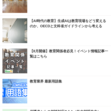
【AI時代の教育】生成AIは教育現場をどう変える
のか、OECDと文科省ガイドラインから考える
【8月開催】教育関係者必見！イベント情報記事一
覧はこちら
教育業界 最新用語集