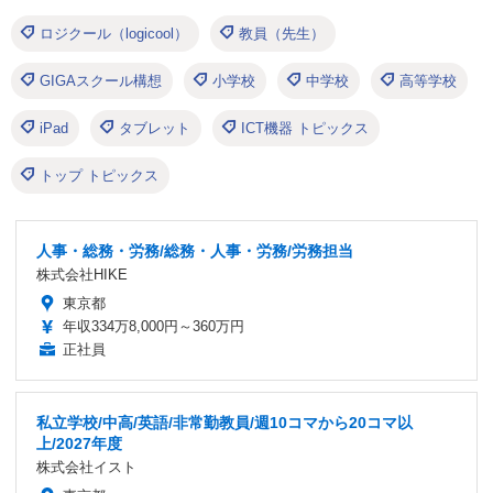
ロジクール（logicool）
教員（先生）
GIGAスクール構想
小学校
中学校
高等学校
iPad
タブレット
ICT機器 トピックス
トップ トピックス
人事・総務・労務/総務・人事・労務/労務担当
株式会社HIKE
東京都
年収334万8,000円～360万円
正社員
私立学校/中高/英語/非常勤教員/週10コマから20コマ以
上/2027年度
株式会社イスト