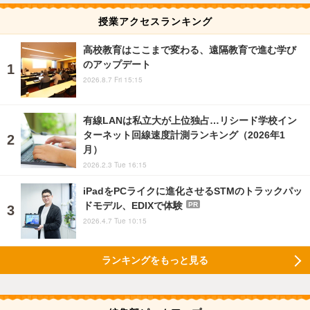
授業アクセスランキング
高校教育はここまで変わる、遠隔教育で進む学び
のアップデート
2026.8.7 Fri 15:15
有線LANは私立大が上位独占…リシード学校イン
ターネット回線速度計測ランキング（2026年1
月）
2026.2.3 Tue 16:15
iPadをPCライクに進化させるSTMのトラックパッ
ドモデル、EDIXで体験
PR
2026.4.7 Tue 10:15
ランキングをもっと見る