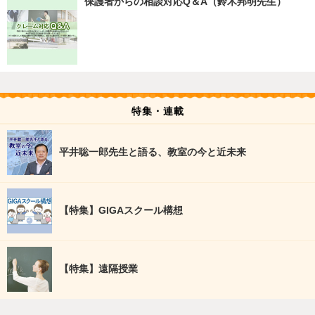
保護者からの相談対応Q＆A（鈴木邦明先生）
特集・連載
平井聡一郎先生と語る、教室の今と近未来
【特集】GIGAスクール構想
【特集】遠隔授業