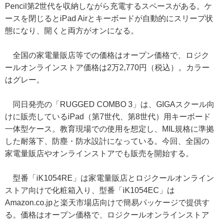
Pencil第2世代を収納しながら充電するスペースがある。ケ
ースを閉じるとiPad Airとキーボードが自動的にスリープ状
態になり、開くと両方がオンになる。
全国の家電量販店等での価格はオープン価格で、ロジク
ールオンラインストア価格は2万2,770円（税込）。カラー
はグレー。
同日発売の「RUGGED COMBO 3」は、GIGAスクール向
けに販売しているiPad（第7世代、第8世代）用キーボード
一体型ケース。教育現場での使用を想定し、MIL規格に準拠
した耐落下、防塵・防水設計になっている。今回、全国の
家電量販店やオンラインストアでも販売を開始する。
型番「iK1054RE」は家電量販店とロジクールオンライン
ストア向けで化粧箱入り、型番「iK1054EC」は
Amazon.co.jpと楽天市場店向けで簡易パッケージで提供す
る。価格はオープン価格で、ロジクールオンラインストア