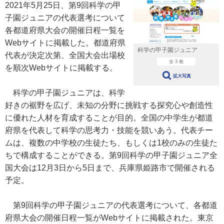
2021年5月25日、第9回科学の甲
子園ジュニアの代表選考について
各都道府県大会の開催日程一覧を
Webサイトに掲載した。都道府県
科学の甲子園ジュニア
代表が決定次第、全国大会出場校
全 3 枚
を順次Webサイトに掲載する。
拡大写真
科学の甲子園ジュニアは、科学
好きの裾野を広げ、未知の分野に挑戦する探究心や創造性
に優れた人材を育成することが目的。全国の中学生が都道
府県を代表して科学の思考力・技能を競いあう。代表チー
ムは、複数の中学校の生徒たち、もしくは1校のみの生徒た
ちで構成することができる。第9回科学の甲子園ジュニア全
国大会は12月3日から5日まで、兵庫県姫路市で開催される
予定。
第9回科学の甲子園ジュニアの代表選考について、各都道
府県大会の開催日程一覧がWebサイトに掲載された。東京