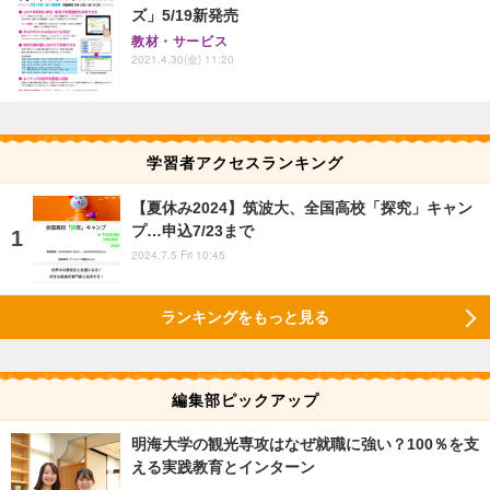
ズ」5/19新発売
教材・サービス
2021.4.30(金) 11:20
学習者アクセスランキング
【夏休み2024】筑波大、全国高校「探究」キャン
プ…申込7/23まで
2024.7.5 Fri 10:45
ランキングをもっと見る
編集部ピックアップ
明海大学の観光専攻はなぜ就職に強い？100％を支
える実践教育とインターン