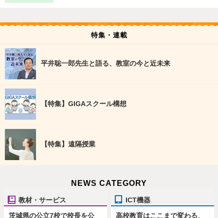
特集・連載
平井聡一郎先生と語る、教室の今と近未来
【特集】GIGAスクール構想
【特集】遠隔授業
NEWS CATEGORY
教材・サービス
ICT機器
茨城県の公立7校で校長を公
高校教育はここまで変わる、