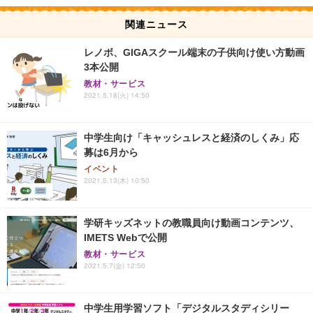
関連ニュース
レノボ、GIGAスクール端末の子供向け使い方動画
3本公開
教材・サービス
2021.5.18(火) 14:50
中学生向け「キャッシュレスと経済のしくみ」応
募は6月から
イベント
2021.5.13(木) 10:50
学研キッズネットの教職員向け動画コンテンツ、
IMETS Webで公開
教材・サービス
2021.5.7(金) 12:50
中学生用学習ソフト「デジタルスタディシリー