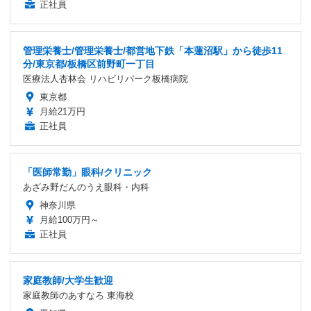
正社員
管理栄養士/管理栄養士/都営地下鉄「本蓮沼駅」から徒歩11
分/東京都/板橋区前野町一丁目
医療法人杏林会 リハビリパーク板橋病院
東京都
月給21万円
正社員
「医師常勤」眼科/クリニック
あざみ野だんのうえ眼科・内科
神奈川県
月給100万円～
正社員
家庭教師/大学生歓迎
家庭教師のあすなろ 東海校