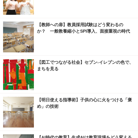
【教師への扉】教員採用試験はどう変わるの
か？ 一般教養縮小とSPI導入、面接重視の時代
【図工でつながる社会】セブン‐イレブンの色で、
まちを見る
【明日使える指導術】子供の心に火をつける「褒
め」の技術
【AI時代の教育】生成AIは教育現場をどう変える