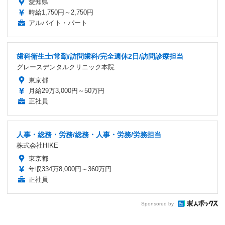
愛知県
時給1,750円～2,750円
アルバイト・パート
歯科衛生士/常勤/訪問歯科/完全週休2日/訪問診療担当
グレースデンタルクリニック本院
東京都
月給29万3,000円～50万円
正社員
人事・総務・労務/総務・人事・労務/労務担当
株式会社HIKE
東京都
年収334万8,000円～360万円
正社員
Sponsored by