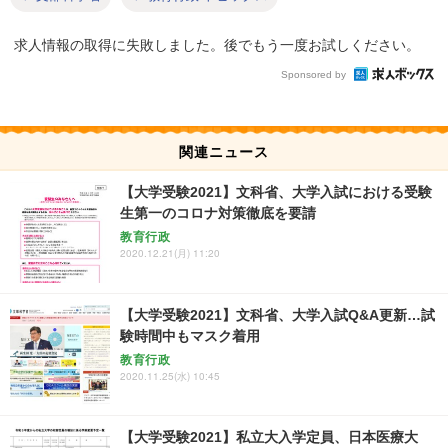
求人情報の取得に失敗しました。後でもう一度お試しください。
Sponsored by
関連ニュース
【大学受験2021】文科省、大学入試における受験
生第一のコロナ対策徹底を要請
教育行政
2020.12.21(月) 11:20
【大学受験2021】文科省、大学入試Q&A更新…試
験時間中もマスク着用
教育行政
2020.11.25(水) 10:45
【大学受験2021】私立大入学定員、日本医療大