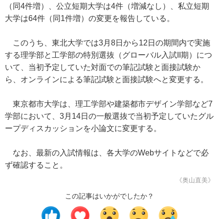
（同4件増）、公立短期大学は4件（増減なし）、私立短期
大学は64件（同1件増）の変更を報告している。
このうち、東北大学では3月8日から12日の期間内で実施
する理学部と工学部の特別選抜（グローバル入試II期）につ
いて、当初予定していた対面での筆記試験と面接試験か
ら、オンラインによる筆記試験と面接試験へと変更する。
東京都市大学は、理工学部や建築都市デザイン学部など7
学部において、3月14日の一般選抜で当初予定していたグル
ープディスカッションを小論文に変更する。
なお、最新の入試情報は、各大学のWebサイトなどで必
ず確認すること。
《奥山直美》
この記事はいかがでしたか？