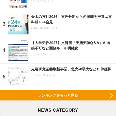
2026.8.7 Fri 12:15
骨太の方針2026、文理分断からの脱却を推進…文
科相7/24会見
2026.7.27 Mon 10:45
【大学受験2027】文科省「実施要項Q＆A」AI面
接不可など面接ルール明確化
2026.8.7 Fri 14:45
先端研究基盤刷新事業、北大や早大など19件採択
2026.8.3 Mon 18:15
ランキングをもっと見る
NEWS CATEGORY