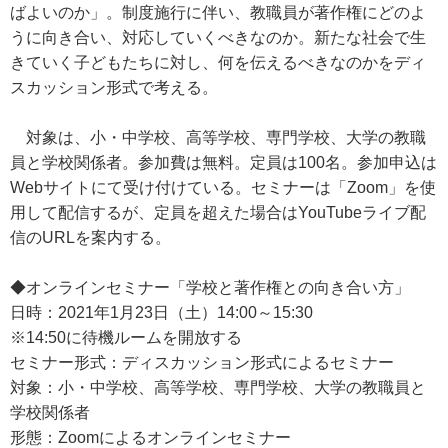
ばよいのか」。制度施行に伴い、教職員が著作権にどのよ
うに向き合い、対応していくべきなのか。新たな社会で生
きていく子どもたちに対し、何を伝えるべきなのかをディ
スカッション形式で考える。
対象は、小・中学校、高等学校、専門学校、大学の教職
員と学校関係者。参加費は無料。定員は100名。参加申込は
Webサイトにて受け付けている。セミナーは「Zoom」を使
用して配信するが、定員を超えた場合はYouTubeライブ配
信のURLを案内する。
◆オンラインセミナー「学校と著作権との向き合い方」
日時：2021年1月23日（土）14:00～15:30
※14:50に待機ルームを開放する
セミナー形式：ディスカッション形式によるセミナー
対象：小・中学校、高等学校、専門学校、大学の教職員と
学校関係者
形態：Zoomによるオンラインセミナー