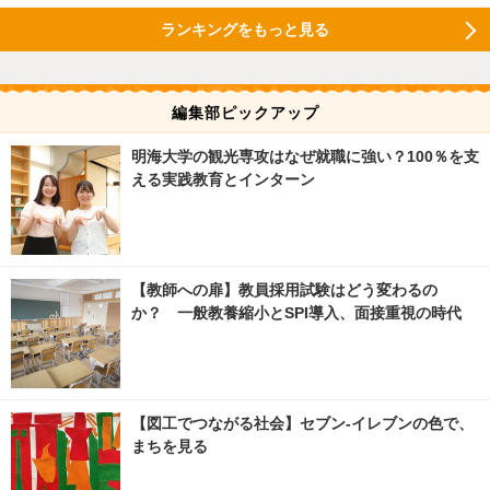
ランキングをもっと見る
編集部ピックアップ
明海大学の観光専攻はなぜ就職に強い？100％を支
える実践教育とインターン
【教師への扉】教員採用試験はどう変わるの
か？ 一般教養縮小とSPI導入、面接重視の時代
【図工でつながる社会】セブン‐イレブンの色で、
まちを見る