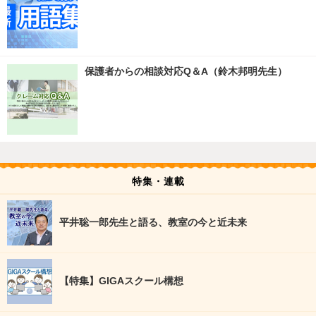
保護者からの相談対応Q＆A（鈴木邦明先生）
特集・連載
平井聡一郎先生と語る、教室の今と近未来
【特集】GIGAスクール構想