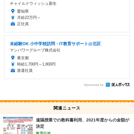
チャイルドウィッシュ新生
愛知県
月給22万円～
正社員
未経験OK 小中学校訪問・IT教育サポート@北区
マンパワーグループ株式会社
東京都
時給1,700円～1,800円
派遣社員
Sponsored by
関連ニュース
遠隔授業での教科書利用、2021年度からの金額が
決定
教育行政