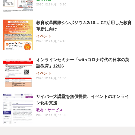
2020.12.21(月) 13:20
教育改革国際シンポジウム2/16…ICT活用した教育
革新に向け
イベント
2020.12.21(月) 14:45
オンラインセミナー「withコロナ時代の日本の英
語教育」12/26
イベント
2020.12.14(月) 11:50
サイバー大講堂を無償提供、イベントのオンライ
ン化を支援
教材・サービス
2020.12.14(月) 11:20