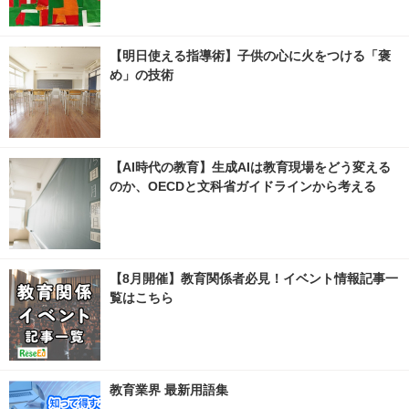
【明日使える指導術】子供の心に火をつける「褒
め」の技術
【AI時代の教育】生成AIは教育現場をどう変える
のか、OECDと文科省ガイドラインから考える
【8月開催】教育関係者必見！イベント情報記事一
覧はこちら
教育業界 最新用語集