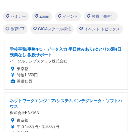
セミナー
Zoom
イベント
教員（先生）
教育ICT
GIGAスクール構想
イベント トピックス
学校事務/事務/PC・データ入力 平日休みあり/ゆとりの週4日
残業なし 教授サポート
パーソルテンプスタッフ株式会社
東京都
時給1,650円
派遣社員
ネットワークエンジニア/システムインテグレータ・ソフトハ
ウス
株式会社ENZIAN
東京都
年収450万円～1,300万円