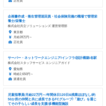
正社員
企画書作成・衛生管理巡回員・社会保険完備の職場で管理栄
養士/栄養士
株式会社共立ソリューションズ 運営管理部
東京都
月給28万円～
正社員
サーバー・ネットワークエンジニア/インフラ/設計構築/名駅
株式会社スタッフサービス エンジニアガイド
愛知県
時給2,650円～
派遣社員
児童指導員/月給22万円～/年間休日120日&残業ほぼなし/約
50か所の仲間と共に成長できるFCグループ/「遊び」を通じ
てその子らしい成長を支援/多機能型施設