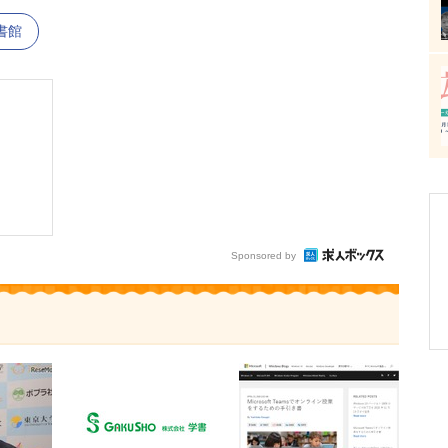
書館
Sponsored by