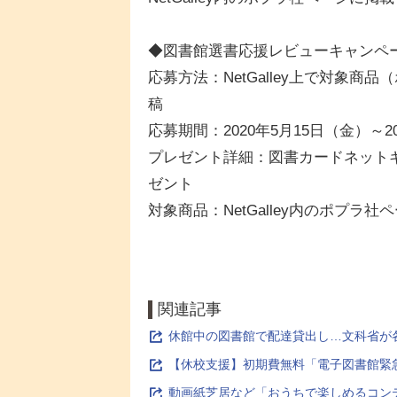
◆図書館選書応援レビューキャンペ
応募方法：NetGalley上で対象
稿
応募期間：2020年5月15日（金）～2
プレゼント詳細：図書カードネットギ
ゼント
対象商品：NetGalley内のポプラ社
関連記事
休館中の図書館で配達貸出し…文科省が
【休校支援】初期費無料「電子図書館緊急
動画紙芝居など「おうちで楽しめるコン