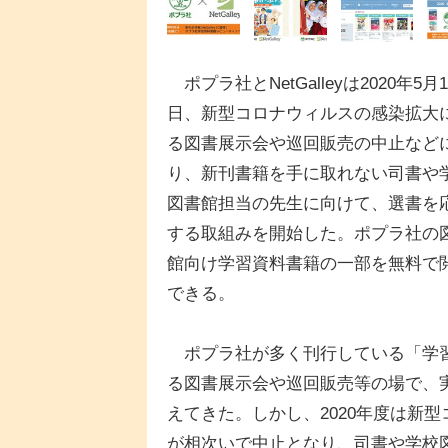
ポプラ社とNetGalleyは2020年5月1
日、新型コロナウィルスの感染拡大
る図書展示会や巡回販売の中止など
り、新刊書籍を手に取れない司書や
図書館担当の先生に向けて、選書を
する取組みを開始した。ポプラ社の
館向け学習資料書籍の一部を無料で
できる。
ポプラ社が多く刊行している「学習
る図書展示会や巡回販売等の場で、
えてきた。しかし、2020年度は新
が相次いで中止となり、司書や学校