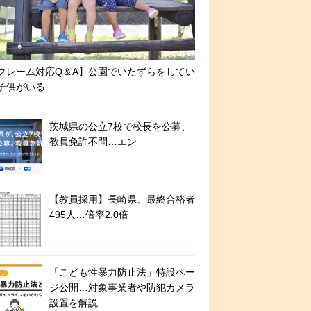
クレーム対応Q＆A】公園でいたずらをしてい
子供がいる
茨城県の公立7校で校長を公募、
教員免許不問…エン
【教員採用】長崎県、最終合格者
495人…倍率2.0倍
「こども性暴力防止法」特設ペー
ジ公開…対象事業者や防犯カメラ
設置を解説