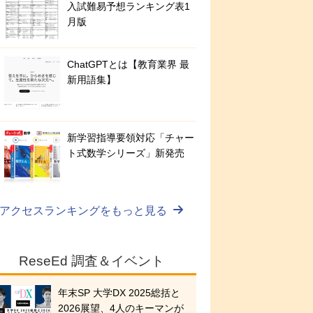
入試難易予想ランキング表1
月版
ChatGPTとは【教育業界 最
新用語集】
新学習指導要領対応「チャー
ト式数学シリーズ」新発売
アクセスランキングをもっと見る
ReseEd 調査＆イベント
年末SP 大学DX 2025総括と
2026展望、4人のキーマンが