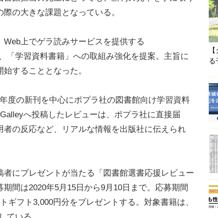
の際の大きな課題となっている。
Web上でゲラ読みサービスを提供する
【
に対し、「学習資料書籍」への取組み強化を提案。主旨に
る
開始することとなった。
2020年度の新刊を中心にポプラ社の図書館向け学習資料
Galleyへ投稿したレビューは、ポプラ社に直接届
用者の反応など、リアルな情報を出版社に伝えられ
者にプレゼントが当たる「図書館選書応援レビュー
間は2020年5月15日から9月10日まで。応募期間
トギフト3,000円分をプレゼントする。対象書籍は、
載している。