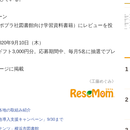
ーン
商品（ポプラ社図書館向け学習資料書籍）にレビューを投
020年9月10日（木）
フト3,000円分。応募期間中、毎月5名に抽選でプレ
ページに掲載
《工藤めぐみ》
各地の取組み紹介
導入支援キャンペーン」9/30まで
テンツ」横浜市図書館