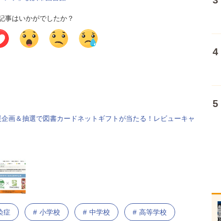
記事はいかがでしたか？
書館選書応援企画＆抽選で図書カードネットギフトが当たる！レビューキャ
染症
小学校
中学校
高等学校