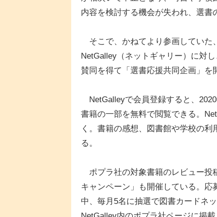
内容を検討する機会が失われ、選書
そこで、かねてより参画していた、
NetGalley（ネットギャリー）
賛同を得て「選書応援共同企画」を
NetGalleyで会員登録すると、
書籍の一部を無料で閲覧できる。Net
く。書籍の感想、図書館や学校の利
る。
ポプラ社の対象書籍のレビュー投稿
キャンペーン」も開催している。応募期
中、毎月5名に抽選で図書カードネッ
NetGalley内のポプラ社ページに掲