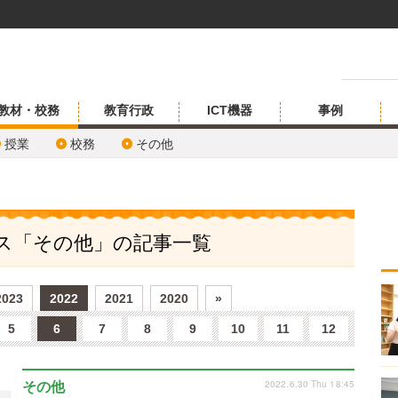
教材・校務
教育行政
ICT機器
事例
授業
校務
その他
ビス「その他」の記事一覧
2023
2022
2021
2020
»
5
6
7
8
9
10
11
12
2022.6.30 Thu 18:45
その他