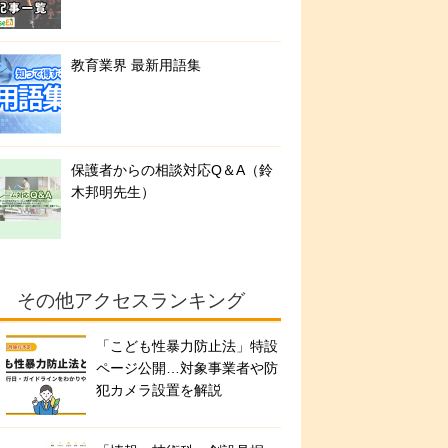
教育業界 最新用語集
保護者からの相談対応Q＆A（鈴
木邦明先生）
その他アクセスランキング
「こども性暴力防止法」特設
ページ公開…対象事業者や防
犯カメラ設置を解説