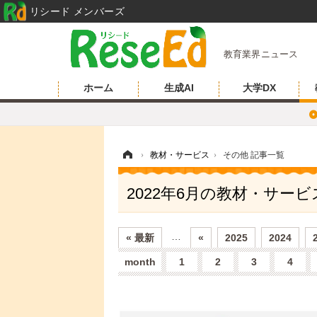
リシード メンバーズ
教育業界ニュース
ホーム
生成AI
大学DX
ホーム
›
教材・サービス
›
その他 記事一覧
2022年6月の教材・サー
…
« 最新
«
2025
2024
month
1
2
3
4