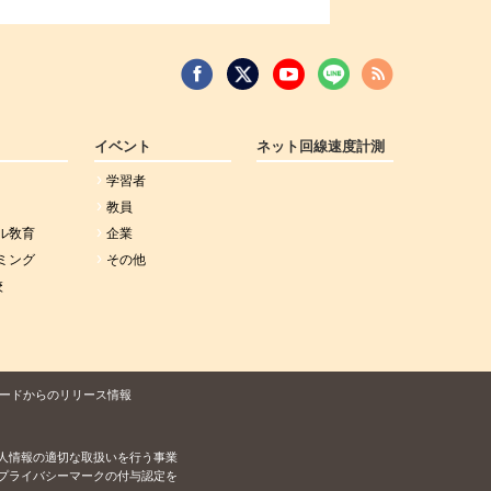
イベント
ネット回線速度計測
学習者
教員
ル敎育
企業
ミング
その他
校
ードからのリリース情報
人情報の適切な取扱いを行う事業
プライバシーマークの付与認定を