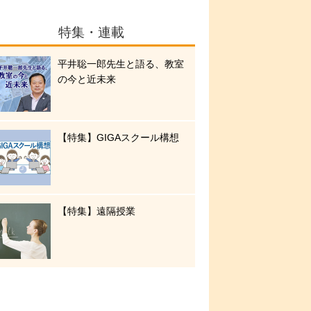
特集・連載
平井聡一郎先生と語る、教室
の今と近未来
【特集】GIGAスクール構想
【特集】遠隔授業