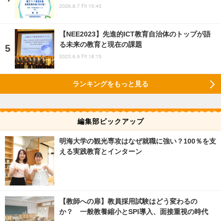
2026.8.7 Fri 15:45
【NEE2023】先進的ICT教育自治体のトップが語
る未来の教育と現在の課題
2023.6.9 Fri 18:15
ランキングをもっと見る
編集部ピックアップ
明海大学の観光専攻はなぜ就職に強い？100％を支
える実践教育とインターン
【教師への扉】教員採用試験はどう変わるの
か？ 一般教養縮小とSPI導入、面接重視の時代