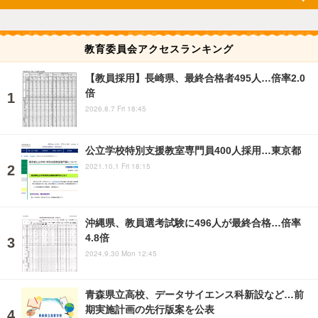
教育委員会アクセスランキング
【教員採用】長崎県、最終合格者495人…倍率2.0
倍
2026.8.7 Fri 18:45
公立学校特別支援教室専門員400人採用…東京都
2021.10.1 Fri 18:15
沖縄県、教員選考試験に496人が最終合格…倍率
4.8倍
2024.9.30 Mon 12:45
青森県立高校、データサイエンス科新設など…前
期実施計画の先行版案を公表