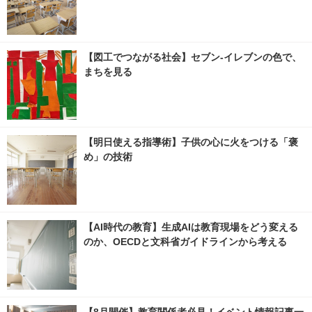
【図工でつながる社会】セブン‐イレブンの色で、
まちを見る
【明日使える指導術】子供の心に火をつける「褒
め」の技術
【AI時代の教育】生成AIは教育現場をどう変える
のか、OECDと文科省ガイドラインから考える