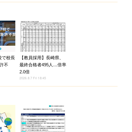
校で校長
【教員採用】長崎県、
許不
最終合格者495人…倍率
2.0倍
2026.8.7 Fri 18:45