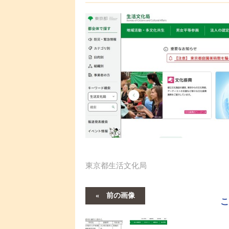
った。
東京都生活文化局
前の画像