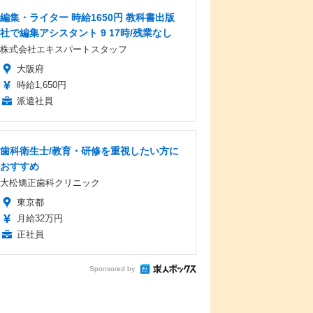
編集・ライター 時給1650円 教科書出版
社で編集アシスタント 9 17時/残業なし
株式会社エキスパートスタッフ
大阪府
時給1,650円
派遣社員
歯科衛生士/教育・研修を重視したい方に
おすすめ
大松矯正歯科クリニック
東京都
月給32万円
正社員
Sponsored by