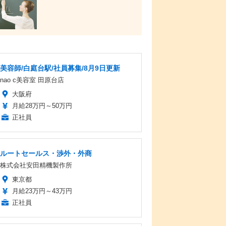
美容師/白庭台駅/社員募集/8月9日更新
nao c美容室 田原台店
大阪府
月給28万円～50万円
正社員
ルートセールス・渉外・外商
株式会社安田精機製作所
東京都
月給23万円～43万円
正社員