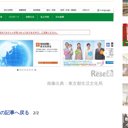
画像出典：東京都生活文化局
この記事へ戻る
2/2