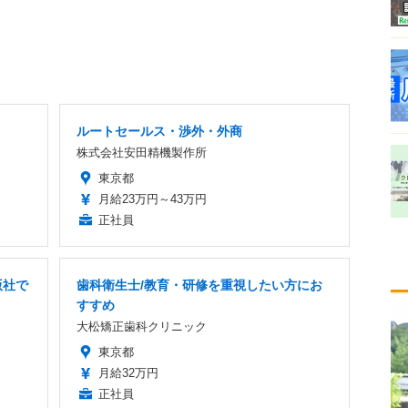
ルートセールス・渉外・外商
株式会社安田精機製作所
東京都
月給23万円～43万円
正社員
版社で
歯科衛生士/教育・研修を重視したい方にお
すすめ
大松矯正歯科クリニック
東京都
月給32万円
正社員