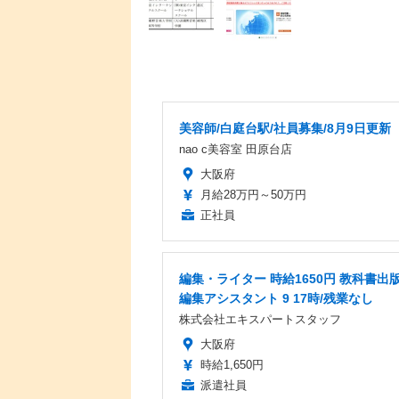
美容師/白庭台駅/社員募集/8月9日更新
nao c美容室 田原台店
大阪府
月給28万円～50万円
正社員
編集・ライター 時給1650円 教科書出
編集アシスタント 9 17時/残業なし
株式会社エキスパートスタッフ
大阪府
時給1,650円
派遣社員