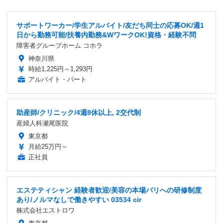
サポートワーカー/学生アルバイト/友だち同士の応募OK/週1
日から勤務可能/扶養内勤務&WワークOK!資格・経験不問
障害者グループホーム コホラ
神奈川県
時給1,225円～1,293円
アルバイト・パート
助産師/クリニック/4週8休以上, 2交代制
産婦人科瀬尾医院
東京都
月給25万円～
正社員
エステティシャン 経験者歓迎/美容の本場パリへの研修制度
あり/ノルマなしで働きやすい 03534 cir
株式会社エストロワ