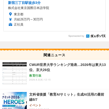
新宿三丁目駅徒歩3分
株式会社東京国際日本語学院
東京都
月給26万円～30万円
正社員
Sponsored by
関連ニュース
CWUR世界大学ランキング発表…2026年は東大13
位、京大26位
教育行政
2026.6.3(水) 12:15
文科省後援「教育AIサミット」生成AI活用の最前
線8/7
イベント