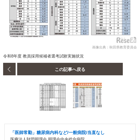
画像出典：秋田県教育委員会
令和8年度 教員採用候補者選考試験実施状況
この記事へ戻る
「医師常勤」糖尿病内科など/一般病院/当直なし
医療法人財団明理会 明理会中央総合病院