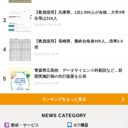
【教員採用】兵庫県、1次1,990人が合格…大学3年
生等は316人
2026.8.6 Thu 13:45
【教員採用】長崎県、最終合格者495人…倍率2.0
倍
2026.8.7 Fri 18:45
青森県立高校、データサイエンス科新設など…前
期実施計画の先行版案を公表
2026.8.7 Fri 15:45
ランキングをもっと見る
NEWS CATEGORY
教材・サービス
ICT機器