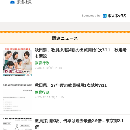
派遣社員
Sponsored by
関連ニュース
秋田県、教員採用試験の出願開始1次7/11…秋選考
も新設
教育行政
2026.4.10(金) 14:15
秋田県、27年度の教員採用1次試験7/11
教育行政
2025.12.11(木) 15:15
教員採用試験、倍率は過去最低2.9倍…東京都2.1
倍