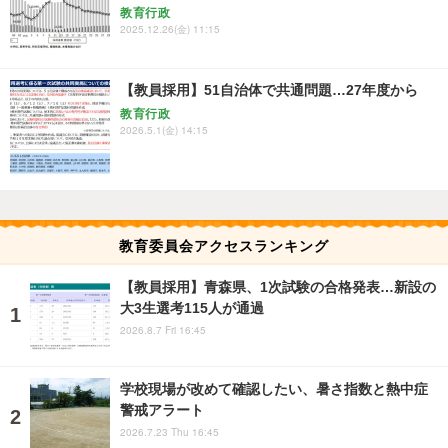
教育行政
2025.12.26(金) 11:15
【教員採用】51自治体で共通問題…27年度から
教育行政
2026.5.1(金) 14:15
教育委員会アクセスランキング
【教員採用】青森県、1次試験の合格発表…新設の
大3生選考115人が通過
2026.8.7 Fri 16:45
学校現場が改めて確認したい、暑さ指数と熱中症
警戒アラート
2026.7.23 Thu 16:45