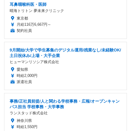
耳鼻咽喉科医・医師
晴海トリトン 夢未来クリニック
東京都
月給116万6,667円～
契約社員
9月開始/大学で学生募集のデジタル運用/残業なし/未経験OK/
土日祝休み/上場・大手企業
ヒューマンリソシア株式会社
愛知県
時給2,000円
派遣社員
事務/正社員前提/人と関わる学校事務・広報/オープンキャン
パス担当 学校事務・大学事務
ランスタッド株式会社
神奈川県
時給1,550円