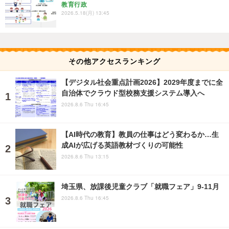
教育行政
2026.5.18(月) 13:45
その他アクセスランキング
【デジタル社会重点計画2026】2029年度までに全
自治体でクラウド型校務支援システム導入へ
2026.8.6 Thu 16:45
【AI時代の教育】教員の仕事はどう変わるか…生
成AIが広げる英語教材づくりの可能性
2026.8.6 Thu 13:15
埼玉県、放課後児童クラブ「就職フェア」9-11月
2026.8.6 Thu 16:45