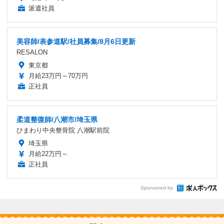
派遣社員
美容師/表参道駅/社員募集/8月6日更新
RESALON
東京都
月給23万円～70万円
正社員
柔道整復師/八潮市/埼玉県
ひまわり中央整骨院 八潮駅前院
埼玉県
月給22万円～
正社員
Sponsored by