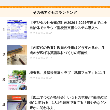
その他アクセスランキング
【デジタル社会重点計画2026】2029年度までに全
自治体でクラウド型校務支援システム導入へ
2026.8.6 Thu 16:45
【AI時代の教育】教員の仕事はどう変わるか…生
成AIが広げる英語教材づくりの可能性
2026.8.6 Thu 13:15
埼玉県、放課後児童クラブ「就職フェア」9-11月
2026.8.6 Thu 16:45
【図工でつながる社会】いつもの学校が“表現の宝
物”に変わる、1人1台端末で育てる「形や色などと
豊かに関わる力」