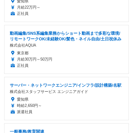
愛知県
月給22万円～
正社員
動画編集/SNS系編集業務からショート動画まで多彩な環境/
リモートワークOK/未経験OK/髪色・ネイル自由/土日祝休み
株式会社AQUA
東京都
月給30万円～50万円
正社員
サーバー・ネットワークエンジニア/インフラ/設計構築/名駅
株式会社スタッフサービス エンジニアガイド
愛知県
時給2,650円～
派遣社員
一般事務/教育関連