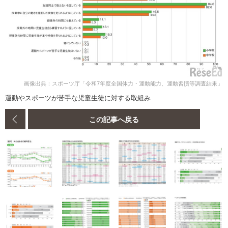
画像出典：スポーツ庁「令和7年度全国体力・運動能力、運動習慣等調査結果」
運動やスポーツが苦手な児童生徒に対する取組み
この記事へ戻る