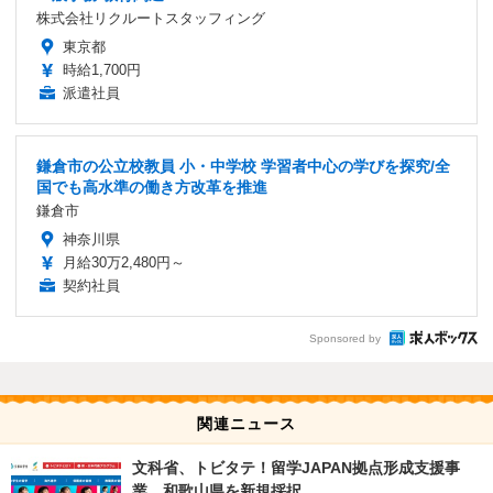
株式会社リクルートスタッフィング
東京都
時給1,700円
派遣社員
鎌倉市の公立校教員 小・中学校 学習者中心の学びを探究/全
国でも高水準の働き方改革を推進
鎌倉市
神奈川県
月給30万2,480円～
契約社員
Sponsored by
関連ニュース
文科省、トビタテ！留学JAPAN拠点形成支援事
業、和歌山県を新規採択