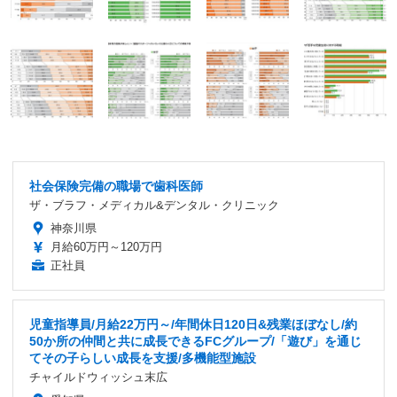
社会保険完備の職場で歯科医師
ザ・ブラフ・メディカル&デンタル・クリニック
神奈川県
月給60万円～120万円
正社員
児童指導員/月給22万円～/年間休日120日&残業ほぼなし/約
50か所の仲間と共に成長できるFCグループ/「遊び」を通じ
てその子らしい成長を支援/多機能型施設
チャイルドウィッシュ末広