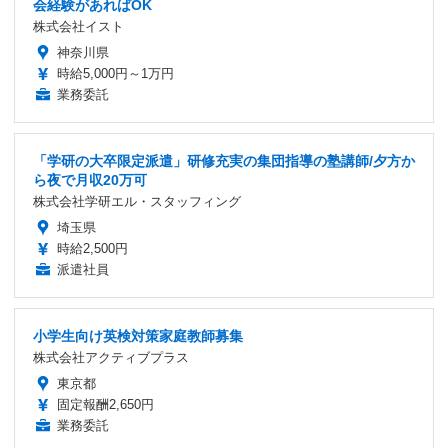
会経験があればOK
株式会社イスト
神奈川県
時給5,000円～1万円
業務委託
「学研の大卒限定派遣」研修充実の集団指導の塾講師/夕方か
ら夜で月収20万可
株式会社学研エル・スタッフィング
埼玉県
時給2,500円
派遣社員
小学生向け英検対策家庭教師募集
株式会社アクティブプラス
東京都
固定報酬2,650円
業務委託