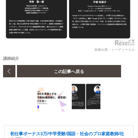
画像出典：イーディーエル
講師紹介
この記事へ戻る
初仕事ボーナス3万/中学受験/国語・社会のプロ家庭教師/社