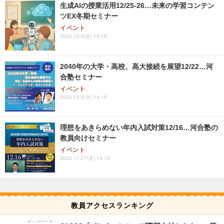
生成AIの授業活用12/25-26…未来の学習コンテン
ツEX冬期セミナー
イベント
2025.12.5(金) 12:15
2040年の大学・高校、高大接続を展望12/22…河
合塾セミナー
イベント
2025.12.2(火) 14:15
理想をあきらめない年内入試対策12/16…河合塾の
教員向けセミナー
イベント
2025.11.27(木) 19:15
教員アクセスランキング