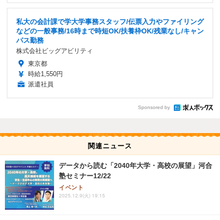
私大の会計課で学大学事務スタッフ/伝票入力やファイリング
などの一般事務/16時まで時短OK/扶養枠OK/残業なし/キャン
パス勤務
株式会社ビッグアビリティ
東京都
時給1,550円
派遣社員
Sponsored by
関連ニュース
データから読む「2040年大学・高校の展望」河合
塾セミナー12/22
イベント
2025.12.9(火) 19:15