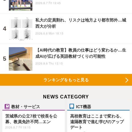
2026.8.7 Fri 19:45
私大の定員割れ、リスクは地方より都市郊外…城
西大が分析
2026.6.8 Mon 18:15
【AI時代の教育】教員の仕事はどう変わるか…生
成AIが広げる英語教材づくりの可能性
2026.8.6 Thu 13:15
ランキングをもっと見る
NEWS CATEGORY
教材・サービス
ICT機器
茨城県の公立7校で校長を公
高校教育はここまで変わる、
募、教員免許不問…エン
遠隔教育で進む学びのアップ
デート
2026.8.7 Fri 19:15