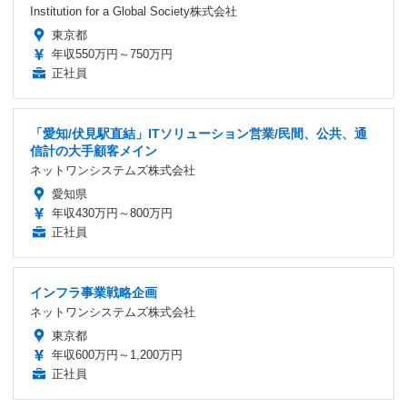
Institution for a Global Society株式会社
東京都
年収550万円～750万円
正社員
「愛知/伏見駅直結」ITソリューション営業/民間、公共、通
信計の大手顧客メイン
ネットワンシステムズ株式会社
愛知県
年収430万円～800万円
正社員
インフラ事業戦略企画
ネットワンシステムズ株式会社
東京都
年収600万円～1,200万円
正社員