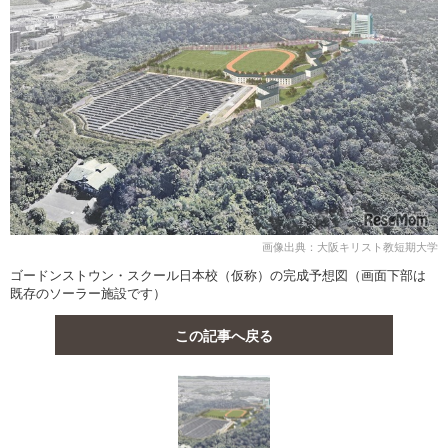
画像出典：大阪キリスト教短期大学
ゴードンストウン・スクール日本校（仮称）の完成予想図（画面下部は
既存のソーラー施設です）
この記事へ戻る