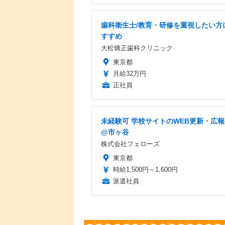
歯科衛生士/教育・研修を重視したい方
すすめ
大松矯正歯科クリニック
東京都
月給32万円
正社員
未経験可 学校サイトのWEB更新・広
@市ヶ谷
株式会社フェローズ
東京都
時給1,500円～1,600円
派遣社員