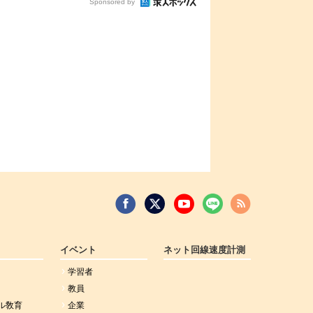
Sponsored by
イベント
ネット回線速度計測
学習者
教員
ル敎育
企業