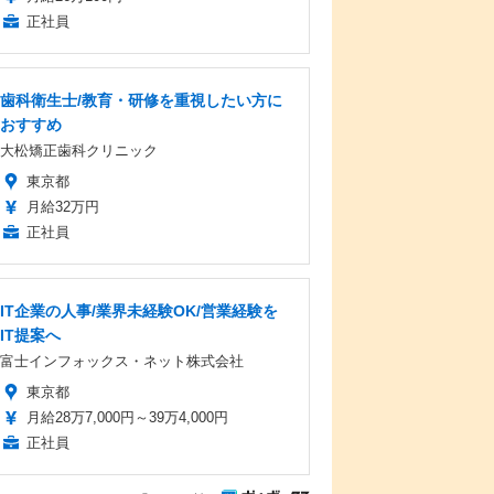
正社員
歯科衛生士/教育・研修を重視したい方に
おすすめ
大松矯正歯科クリニック
東京都
月給32万円
正社員
IT企業の人事/業界未経験OK/営業経験を
IT提案へ
富士インフォックス・ネット株式会社
東京都
月給28万7,000円～39万4,000円
正社員