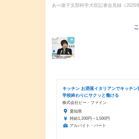
あべ俊子文部科学大臣記者会見録（2025年
キッチン お洒落イタリアンでキッチン
学校終わりにサクッと働ける
株式会社ビー・ファイン
愛知県
時給1,200円～1,500円
アルバイト・パート