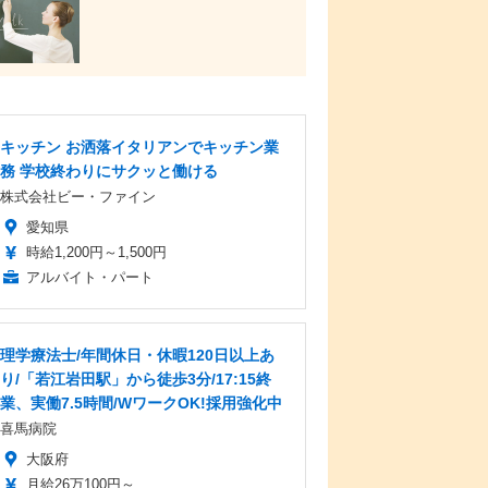
キッチン お洒落イタリアンでキッチン業
務 学校終わりにサクッと働ける
株式会社ビー・ファイン
愛知県
時給1,200円～1,500円
アルバイト・パート
理学療法士/年間休日・休暇120日以上あ
り/「若江岩田駅」から徒歩3分/17:15終
業、実働7.5時間/WワークOK!採用強化中
喜馬病院
大阪府
月給26万100円～