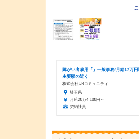
障がい者雇用「」一般事務/月給17万円
主要駅の近く
株式会社URコミュニティ
埼玉県
月給20万4,100円～
契約社員