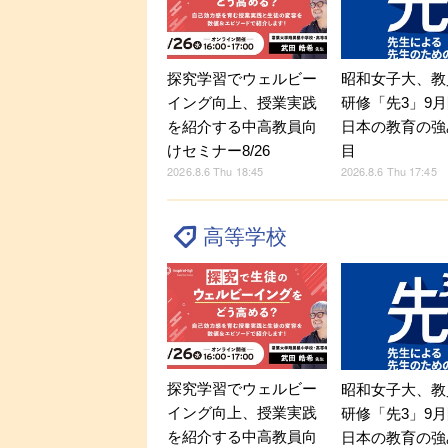
探究学習でウェルビー
昭和女子大、教
イング向上、授業実践
研修「先3」9
を紹介する中高教員向
日本の教育の強
けセミナー8/26
目
2026.8.6 Thu 18:45
2026.8.6 Thu 17:45
高等学校
探究学習でウェルビー
昭和女子大、教
イング向上、授業実践
研修「先3」9
を紹介する中高教員向
日本の教育の強