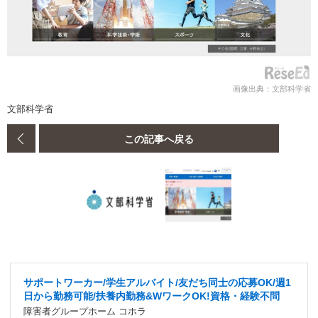
画像出典：文部科学省
文部科学省
この記事へ戻る
サポートワーカー/学生アルバイト/友だち同士の応募OK/週1
日から勤務可能/扶養内勤務&WワークOK!資格・経験不問
障害者グループホーム コホラ