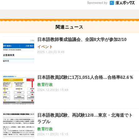
Sponsored by
関連ニュース
日本語教師養成協議会、全国8大学が参加2/10
イベント
2025.1.20(月) 9:45
日本語教員試験に1万1,051人合格…合格率62.6％
教育行政
2024.12.20(金) 15:49
日本語教員試験、再試験12/8…東京・北海道でト
ラブル
教育行政
2024.11.25(月) 15:15