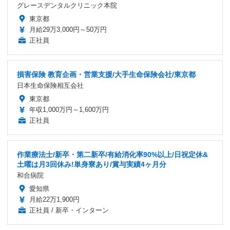
グレースデンタルクリニック本院
東京都
月給29万3,000円～50万円
正社員
損害保険 教育企画・営業支援/大手生命保険会社/東京都
日本生命保険相互会社
東京都
年収1,000万円～1,600万円
正社員
作業療法士/新卒・第二新卒/有給消化率90%以上/日祝定休&
土曜は月3回休み!単身寮あり/賞与実績4ヶ月分
和合病院
愛知県
月給22万1,900円
正社員 / 新卒・インターン