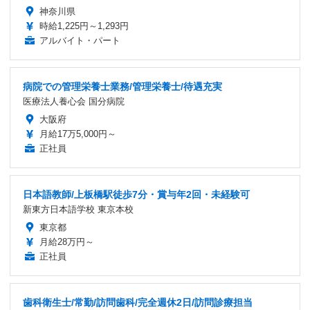
神奈川県
時給1,225円～1,293円
アルバイト・パート
病院での管理栄養士業務/管理栄養士/待遇充実
医療法人養心会 国分病院
大阪府
月給17万5,000円～
正社員
日本語教師/上板橋駅徒歩7分・賞与年2回・未経験可
新東方日本語学校 東京本校
東京都
月給28万円～
正社員
歯科衛生士/常勤/訪問歯科/完全週休2日/訪問診療担当