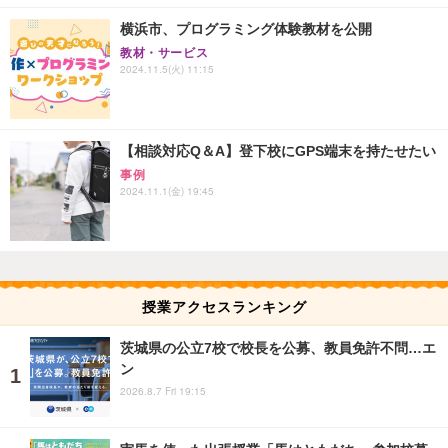
横浜市、プログラミング体験教材を公開
教材・サービス
2024.11.5(火) 11:15
【相談対応Q＆A】登下校にGPS端末を持たせたい
事例
2024.11.1(金) 19:45
授業アクセスランキング
茨城県の公立7校で校長を公募、教員免許不問…エ
ン
2026.8.7 Fri 19:15