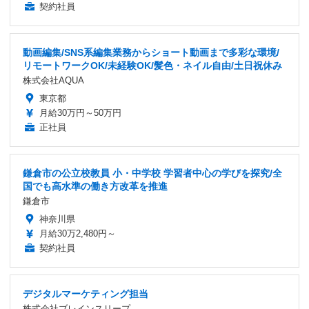
契約社員
動画編集/SNS系編集業務からショート動画まで多彩な環境/
リモートワークOK/未経験OK/髪色・ネイル自由/土日祝休み
株式会社AQUA
東京都
月給30万円～50万円
正社員
鎌倉市の公立校教員 小・中学校 学習者中心の学びを探究/全
国でも高水準の働き方改革を推進
鎌倉市
神奈川県
月給30万2,480円～
契約社員
デジタルマーケティング担当
株式会社ブレインスリープ