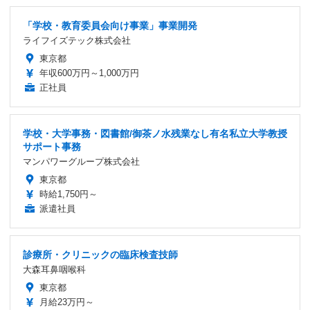
「学校・教育委員会向け事業」事業開発
ライフイズテック株式会社
東京都
年収600万円～1,000万円
正社員
学校・大学事務・図書館/御茶ノ水残業なし有名私立大学教授
サポート事務
マンパワーグループ株式会社
東京都
時給1,750円～
派遣社員
診療所・クリニックの臨床検査技師
大森耳鼻咽喉科
東京都
月給23万円～