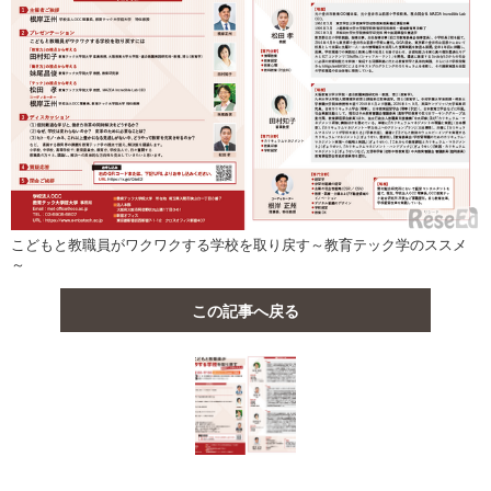
こどもと教職員がワクワクする学校を取り戻す～教育テック学のススメ
～
この記事へ戻る