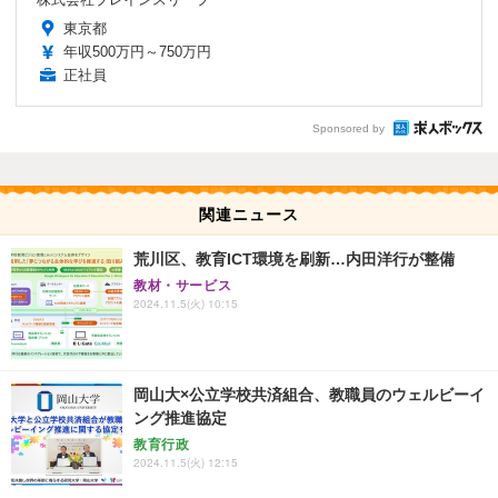
東京都
年収500万円～750万円
正社員
Sponsored by
関連ニュース
荒川区、教育ICT環境を刷新…内田洋行が整備
教材・サービス
2024.11.5(火) 10:15
岡山大×公立学校共済組合、教職員のウェルビーイ
ング推進協定
教育行政
2024.11.5(火) 12:15