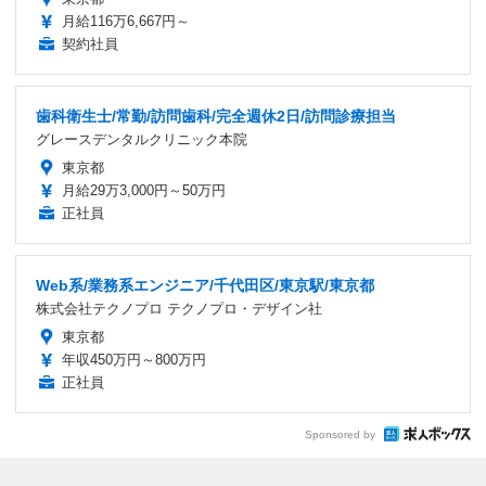
月給116万6,667円～
契約社員
歯科衛生士/常勤/訪問歯科/完全週休2日/訪問診療担当
グレースデンタルクリニック本院
東京都
月給29万3,000円～50万円
正社員
Web系/業務系エンジニア/千代田区/東京駅/東京都
株式会社テクノプロ テクノプロ・デザイン社
東京都
年収450万円～800万円
正社員
Sponsored by