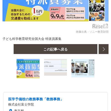
画像出典：ソニー教育財団
子ども科学教育研究全国大会 特派員募集
この記事へ戻る
医学予備校の教務事務「教務事務」
株式会社富士学院
東京都