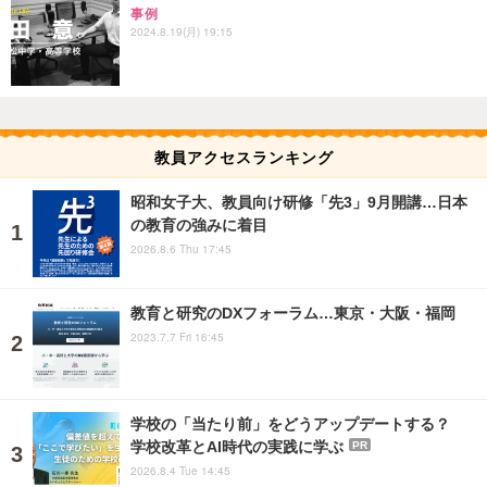
事例
2024.8.19(月) 19:15
教員アクセスランキング
昭和女子大、教員向け研修「先3」9月開講…日本
の教育の強みに着目
2026.8.6 Thu 17:45
教育と研究のDXフォーラム…東京・大阪・福岡
2023.7.7 Fri 16:45
学校の「当たり前」をどうアップデートする？
学校改革とAI時代の実践に学ぶ
PR
2026.8.4 Tue 14:45