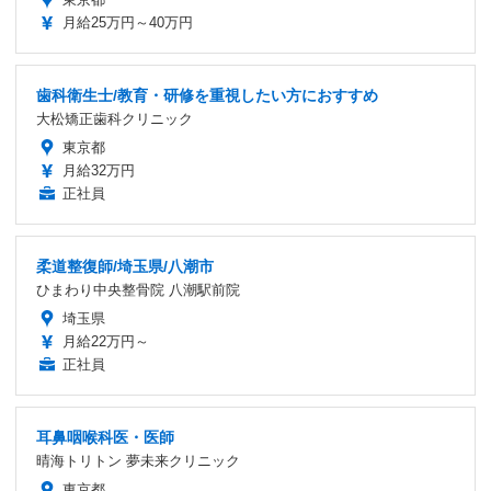
月給25万円～40万円
歯科衛生士/教育・研修を重視したい方におすすめ
大松矯正歯科クリニック
東京都
月給32万円
正社員
柔道整復師/埼玉県/八潮市
ひまわり中央整骨院 八潮駅前院
埼玉県
月給22万円～
正社員
耳鼻咽喉科医・医師
晴海トリトン 夢未来クリニック
東京都