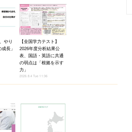
、やり
【全国学力テスト】
の成長」
2026年度分析結果公
表、国語・英語に共通
の弱点は「根拠を示す
力」
2026.8.4 Tue 11:36