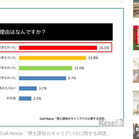
CoA Nexus「博士課程のキャリアパスに関する調査」