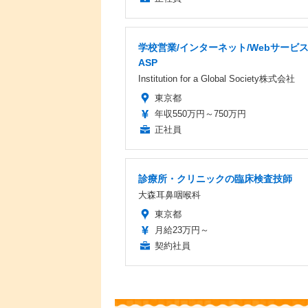
学校営業/インターネット/Webサービ
ASP
Institution for a Global Society株式会社
東京都
年収550万円～750万円
正社員
診療所・クリニックの臨床検査技師
大森耳鼻咽喉科
東京都
月給23万円～
契約社員