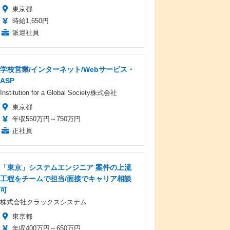
東京都
時給1,650円
派遣社員
学校営業/インターネット/Webサービス・
ASP
Institution for a Global Society株式会社
東京都
年収550万円～750万円
正社員
「東京」システムエンジニア 案件の上流
工程をチームで担当/面接でキャリア相談
可
株式会社クラックスシステム
東京都
年収400万円～650万円