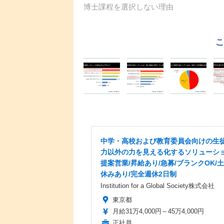
博士課程を選択しない理由
中学・高校および教育委員会向けの生
力以外の力を見える化するソリューシ
提案営業/昇給あり/急募/ブランクOK/
休みあり/完全週休2日制
Institution for a Global Society株式会社
東京都
月給31万4,000円～45万4,000円
正社員