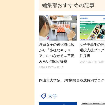
編集部おすすめの記事
理系女子の選択肢に広
女子中高生の理
がり「多様なキャリ
選択支援プログ
ア」につながる…三菱
件採択
みらい財団が提案
2024.4.25 Thu 12:15
2024.1.25 Thu 12:15
岡山大大学院、3年制教員養成特別プログ
大学