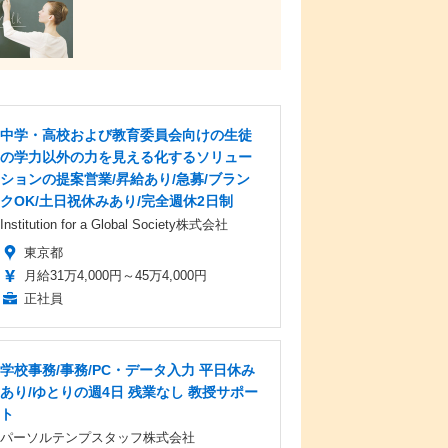
中学・高校および教育委員会向けの生徒
の学力以外の力を見える化するソリュー
ションの提案営業/昇給あり/急募/ブラン
クOK/土日祝休みあり/完全週休2日制
Institution for a Global Society株式会社
東京都
月給31万4,000円～45万4,000円
正社員
学校事務/事務/PC・データ入力 平日休み
あり/ゆとりの週4日 残業なし 教授サポー
ト
パーソルテンプスタッフ株式会社