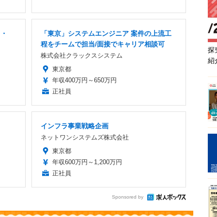
ス・
「東京」システムエンジニア 案件の上流工
程をチームで担当/面接でキャリア相談可
探
株式会社クラックスシステム
紹
東京都
年収400万円～650万円
正社員
インフラ事業戦略企画
ネットワンシステムズ株式会社
東京都
年収600万円～1,200万円
正社員
Sponsored by