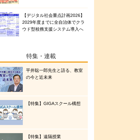
【デジタル社会重点計画2026】
2029年度までに全自治体でクラ
ウド型校務支援システム導入へ
特集・連載
平井聡一郎先生と語る、教室
の今と近未来
【特集】GIGAスクール構想
【特集】遠隔授業