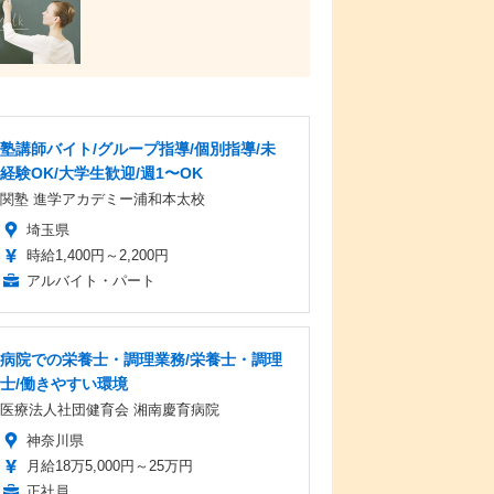
塾講師バイト/グループ指導/個別指導/未
経験OK/大学生歓迎/週1〜OK
関塾 進学アカデミー浦和本太校
埼玉県
時給1,400円～2,200円
アルバイト・パート
病院での栄養士・調理業務/栄養士・調理
士/働きやすい環境
医療法人社団健育会 湘南慶育病院
神奈川県
月給18万5,000円～25万円
正社員