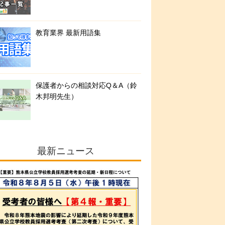
教育業界 最新用語集
保護者からの相談対応Q＆A（鈴
木邦明先生）
最新ニュース