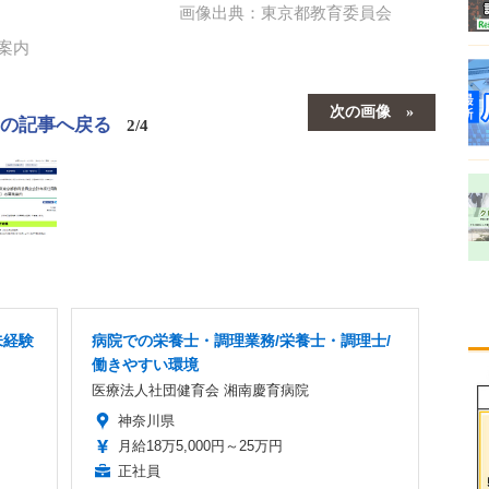
画像出典：東京都教育委員会
案内
次の画像
この記事へ戻る
2/4
未経験
病院での栄養士・調理業務/栄養士・調理士/
働きやすい環境
医療法人社団健育会 湘南慶育病院
神奈川県
月給18万5,000円～25万円
正社員