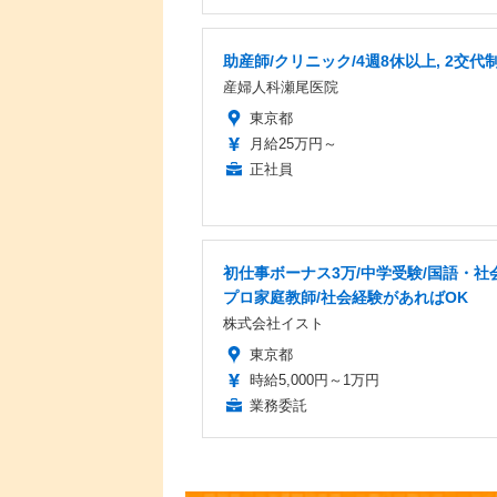
助産師/クリニック/4週8休以上, 2交代
産婦人科瀬尾医院
東京都
月給25万円～
正社員
初仕事ボーナス3万/中学受験/国語・社
プロ家庭教師/社会経験があればOK
株式会社イスト
東京都
時給5,000円～1万円
業務委託