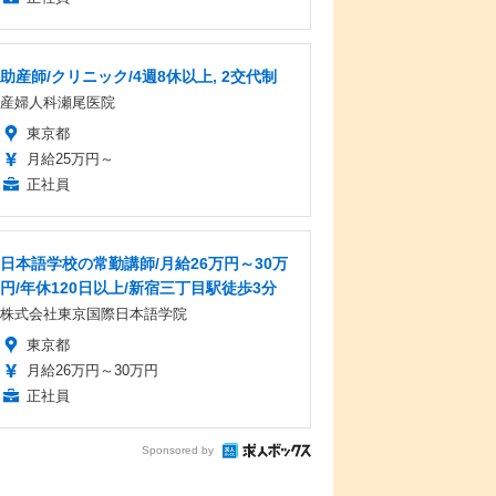
助産師/クリニック/4週8休以上, 2交代制
産婦人科瀬尾医院
東京都
月給25万円～
正社員
日本語学校の常勤講師/月給26万円～30万
円/年休120日以上/新宿三丁目駅徒歩3分
株式会社東京国際日本語学院
東京都
月給26万円～30万円
正社員
Sponsored by