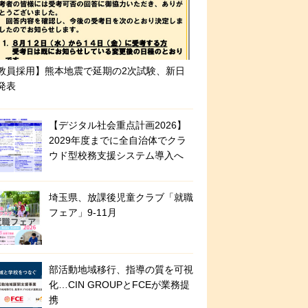
教員採用】熊本地震で延期の2次試験、新日
発表
【デジタル社会重点計画2026】
2029年度までに全自治体でクラ
ウド型校務支援システム導入へ
埼玉県、放課後児童クラブ「就職
フェア」9-11月
部活動地域移行、指導の質を可視
化…CIN GROUPとFCEが業務提
携