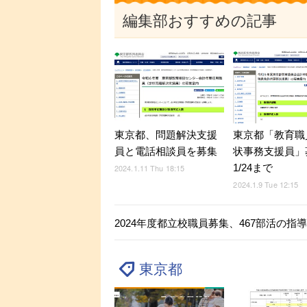
編集部おすすめの記事
東京都、問題解決支援
東京都「教育職
員と電話相談員を募集
状事務支援員」
1/24まで
2024.1.11 Thu 18:15
2024.1.9 Tue 12:15
2024年度都立校職員募集、467部活の指
東京都