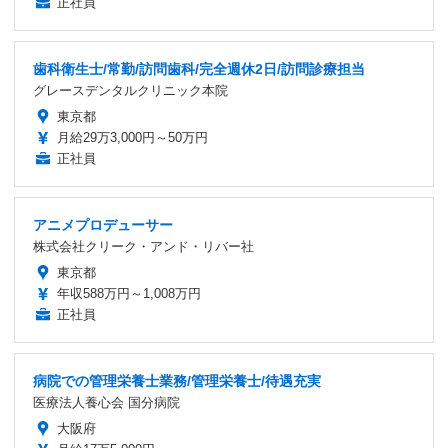
正社員
歯科衛生士/常勤/訪問歯科/完全週休2日/訪問診療担当
グレースデンタルクリニック本院
東京都
月給29万3,000円～50万円
正社員
アニメプロデューサー
株式会社クリーク・アンド・リバー社
東京都
年収588万円～1,008万円
正社員
病院での管理栄養士業務/管理栄養士/待遇充実
医療法人養心会 国分病院
大阪府