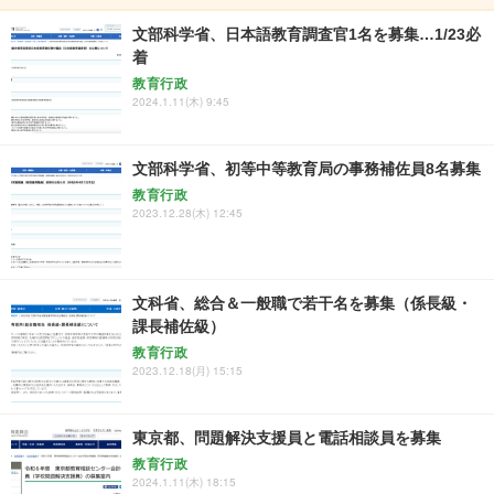
文部科学省、日本語教育調査官1名を募集…1/23必
着
教育行政
2024.1.11(木) 9:45
文部科学省、初等中等教育局の事務補佐員8名募集
教育行政
2023.12.28(木) 12:45
文科省、総合＆一般職で若干名を募集（係長級・
課長補佐級）
教育行政
2023.12.18(月) 15:15
東京都、問題解決支援員と電話相談員を募集
教育行政
2024.1.11(木) 18:15