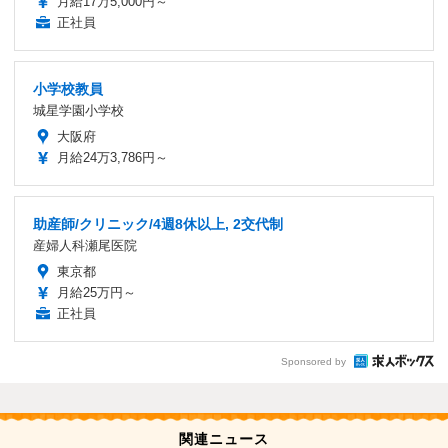
月給17万5,000円～
正社員
小学校教員
城星学園小学校
大阪府
月給24万3,786円～
助産師/クリニック/4週8休以上, 2交代制
産婦人科瀬尾医院
東京都
月給25万円～
正社員
Sponsored by
関連ニュース