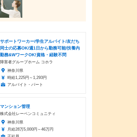
サポートワーカー/学生アルバイト/友だち
同士の応募OK/週1日から勤務可能/扶養内
勤務&WワークOK!資格・経験不問
障害者グループホーム コホラ
神奈川県
時給1,225円～1,293円
アルバイト・パート
マンション管理
株式会社レーベンコミュニティ
神奈川県
月給28万5,000円～46万円
正社員