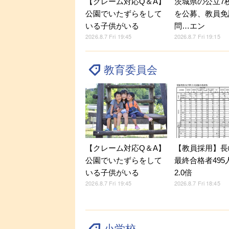
【クレーム対応Q＆A】
茨城県の公立7
公園でいたずらをして
を公募、教員免
いる子供がいる
問…エン
2026.8.7 Fri 19:45
2026.8.7 Fri 19:15
教育委員会
【クレーム対応Q＆A】
【教員採用】長
公園でいたずらをして
最終合格者495
いる子供がいる
2.0倍
2026.8.7 Fri 19:45
2026.8.7 Fri 18:45
小学校