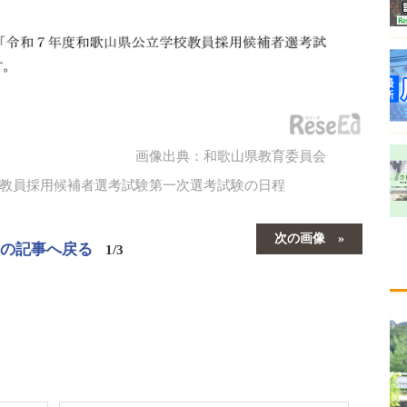
画像出典：和歌山県教育委員会
学校教員採用候補者選考試験第一次選考試験の日程
次の画像
この記事へ戻る
1/3