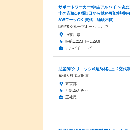
サポートワーカー/学生アルバイト/友
士の応募OK/週1日から勤務可能/扶養
&WワークOK!資格・経験不問
障害者グループホーム コホラ
神奈川県
時給1,225円～1,293円
アルバイト・パート
助産師/クリニック/4週8休以上, 2交代
産婦人科瀬尾医院
東京都
月給25万円～
正社員