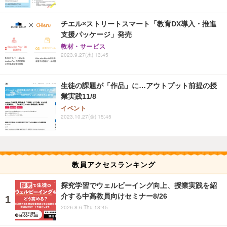
チエル×ストリートスマート「教育DX導入・推進
支援パッケージ」発売
教材・サービス
2023.9.27(水) 13:45
生徒の課題が「作品」に…アウトプット前提の授
業実践11/8
イベント
2023.10.27(金) 15:45
教員アクセスランキング
探究学習でウェルビーイング向上、授業実践を紹
介する中高教員向けセミナー8/26
2026.8.6 Thu 18:45