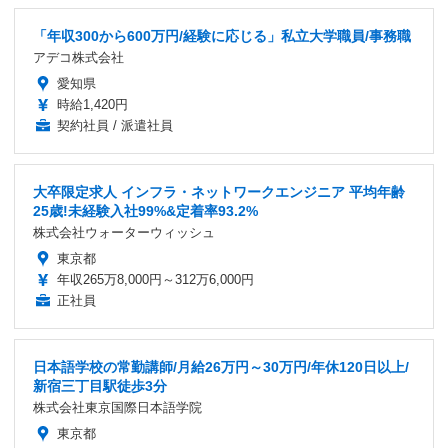
「年収300から600万円/経験に応じる」私立大学職員/事務職
アデコ株式会社
愛知県
時給1,420円
契約社員 / 派遣社員
大卒限定求人 インフラ・ネットワークエンジニア 平均年齢
25歳!未経験入社99%&定着率93.2%
株式会社ウォーターウィッシュ
東京都
年収265万8,000円～312万6,000円
正社員
日本語学校の常勤講師/月給26万円～30万円/年休120日以上/
新宿三丁目駅徒歩3分
株式会社東京国際日本語学院
東京都