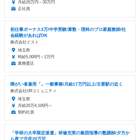
月給26万円～30万円
正社員
初仕事ボーナス3万/中学受験/算数・理科のプロ家庭教師/社
会経験があればOK
株式会社イスト
埼玉県
時給5,000円～1万円
業務委託
障がい者雇用「」一般事務/月給17万円以上/主要駅の近く
株式会社URコミュニティ
埼玉県
月給20万4,100円～
契約社員
「学研の大卒限定派遣」研修充実の集団指導の塾講師/夕方か
ら夜で月収20万可