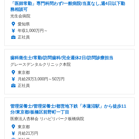
「医師常勤」専門科問わず/一般病院/当直なし,週4日以下勤
務相談可
光生会病院
愛知県
年収1,000万円～
正社員
歯科衛生士/常勤/訪問歯科/完全週休2日/訪問診療担当
グレースデンタルクリニック本院
東京都
月給29万3,000円～50万円
正社員
管理栄養士/管理栄養士/都営地下鉄「本蓮沼駅」から徒歩11
分/東京都/板橋区前野町一丁目
医療法人杏林会 リハビリパーク板橋病院
東京都
月給21万円