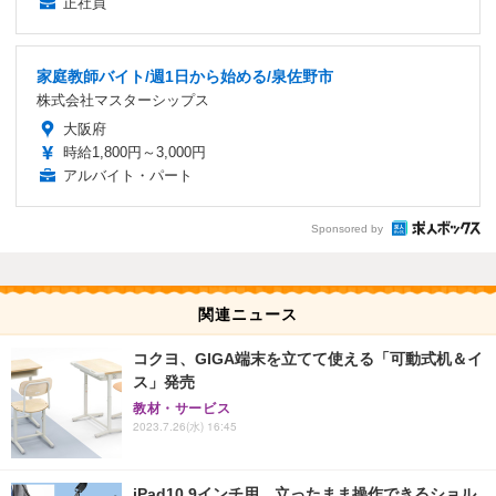
正社員
家庭教師バイト/週1日から始める/泉佐野市
株式会社マスターシップス
大阪府
時給1,800円～3,000円
アルバイト・パート
Sponsored by
関連ニュース
コクヨ、GIGA端末を立てて使える「可動式机＆イ
ス」発売
教材・サービス
2023.7.26(水) 16:45
iPad10.9インチ用、立ったまま操作できるショル