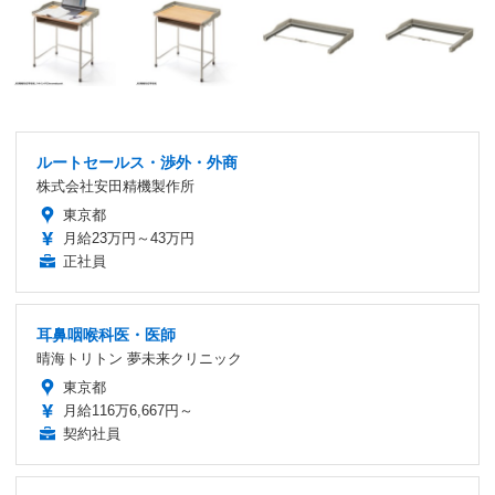
ルートセールス・渉外・外商
株式会社安田精機製作所
東京都
月給23万円～43万円
正社員
耳鼻咽喉科医・医師
晴海トリトン 夢未来クリニック
東京都
月給116万6,667円～
契約社員