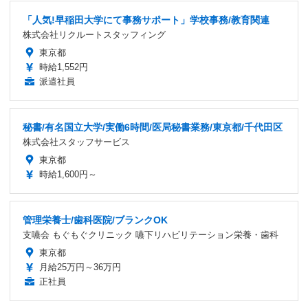
「人気!早稲田大学にて事務サポート」学校事務/教育関連
株式会社リクルートスタッフィング
東京都
時給1,552円
派遣社員
秘書/有名国立大学/実働6時間/医局秘書業務/東京都/千代田区
株式会社スタッフサービス
東京都
時給1,600円～
管理栄養士/歯科医院/ブランクOK
支嚥会 もぐもぐクリニック 嚥下リハビリテーション栄養・歯科
東京都
月給25万円～36万円
正社員