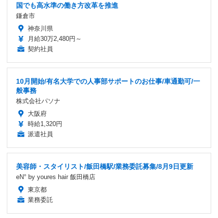
国でも高水準の働き方改革を推進
鎌倉市
神奈川県
月給30万2,480円～
契約社員
10月開始/有名大学での人事部サポートのお仕事/車通勤可/一
般事務
株式会社パソナ
大阪府
時給1,320円
派遣社員
美容師・スタイリスト/飯田橋駅/業務委託募集/8月9日更新
eN° by youres hair 飯田橋店
東京都
業務委託