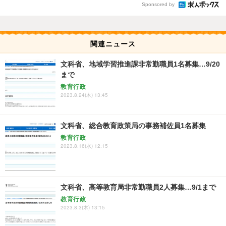
Sponsored by
関連ニュース
文科省、地域学習推進課非常勤職員1名募集…9/20
まで
教育行政
2023.8.24(木) 13:45
文科省、総合教育政策局の事務補佐員1名募集
教育行政
2023.8.16(水) 12:15
文科省、高等教育局非常勤職員2人募集…9/1まで
教育行政
2023.8.3(木) 13:15