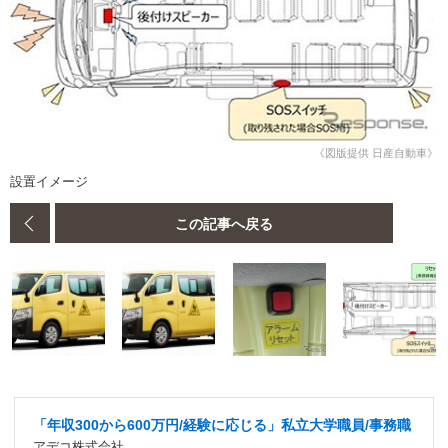
《図版提供 日産自動車》
設置イメージ
この記事へ戻る
「年収300から600万円/経験に応じる」私立大学職員/事務職
アデコ株式会社