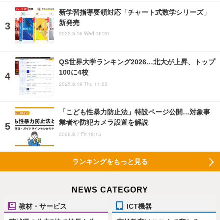
新学習指導要領対応「チャート式数学シリーズ」
新発売
2022.3.16 Wed 16:20
QS世界大学ランキング2026…北大が上昇、トップ
100に4校
2025.6.19 Thu 11:03
「こども性暴力防止法」特設ページ公開…対象事
業者や防犯カメラ設置を解説
2026.8.7 Fri 18:15
ランキングをもっと見る
NEWS CATEGORY
教材・サービス
ICT機器