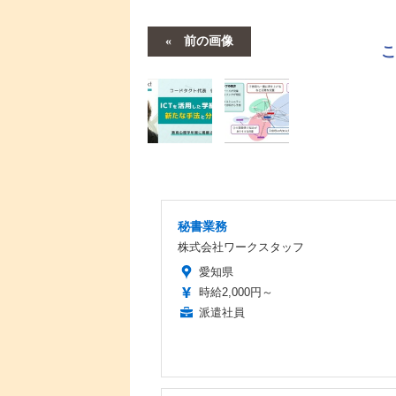
前の画像
秘書業務
株式会社ワークスタッフ
愛知県
時給2,000円～
派遣社員