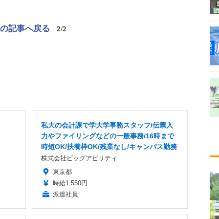
この記事へ戻る
2/2
私大の会計課で学大学事務スタッフ/伝票入
力やファイリングなどの一般事務/16時まで
時短OK/扶養枠OK/残業なし/キャンパス勤務
株式会社ビッグアビリティ
東京都
時給1,550円
派遣社員