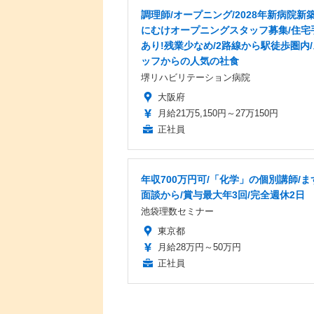
調理師/オープニング/2028年新病院新
にむけオープニングスタッフ募集/住宅
あり!残業少なめ/2路線から駅徒歩圏内
ッフからの人気の社食
堺リハビリテーション病院
大阪府
月給21万5,150円～27万150円
正社員
年収700万円可/「化学」の個別講師/ま
面談から/賞与最大年3回/完全週休2日
池袋理数セミナー
東京都
月給28万円～50万円
正社員