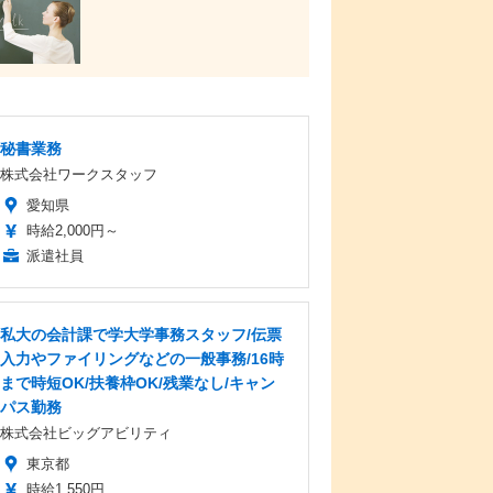
秘書業務
株式会社ワークスタッフ
愛知県
時給2,000円～
派遣社員
私大の会計課で学大学事務スタッフ/伝票
入力やファイリングなどの一般事務/16時
まで時短OK/扶養枠OK/残業なし/キャン
パス勤務
株式会社ビッグアビリティ
東京都
時給1,550円