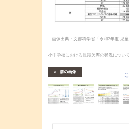
画像出典：文部科学省「令和3年度 児
小中学校における長期欠席の状況につい
前の画像