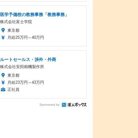
医学予備校の教務事務「教務事務」
株式会社富士学院
東京都
月給25万円～40万円
ルートセールス・渉外・外商
株式会社安田精機製作所
東京都
月給23万円～43万円
正社員
Sponsored by