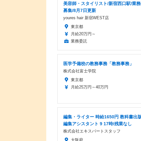
美容師・スタイリスト/新宿西口駅/業
募集/8月7日更新
youres hair 新宿WEST店
東京都
月給20万円～
業務委託
医学予備校の教務事務「教務事務」
株式会社富士学院
東京都
月給25万円～40万円
編集・ライター 時給1650円 教科書出
編集アシスタント 9 17時/残業なし
株式会社エキスパートスタッフ
大阪府