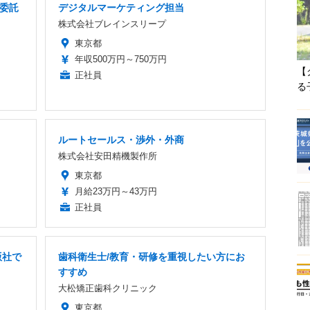
務委託
デジタルマーケティング担当
株式会社ブレインスリープ
東京都
年収500万円～750万円
【
正社員
る
ルートセールス・渉外・外商
株式会社安田精機製作所
東京都
月給23万円～43万円
正社員
版社で
歯科衛生士/教育・研修を重視したい方にお
すすめ
大松矯正歯科クリニック
東京都