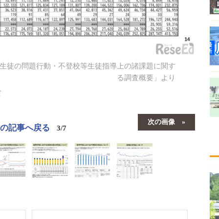
童生徒の問題行動・不登校等生徒指導上の諸課題に関す
る調査概要」より
て
次の画像
この記事へ戻る
3/7