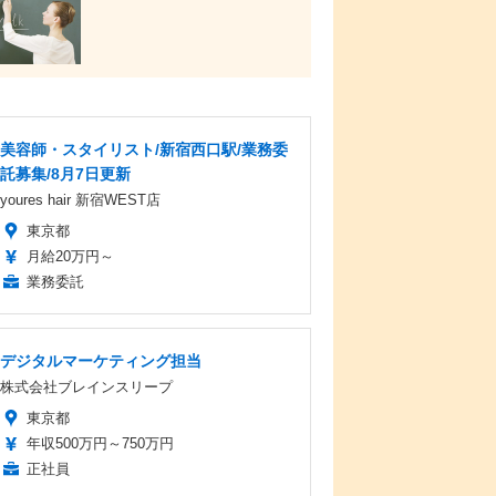
美容師・スタイリスト/新宿西口駅/業務委
託募集/8月7日更新
youres hair 新宿WEST店
東京都
月給20万円～
業務委託
デジタルマーケティング担当
株式会社ブレインスリープ
東京都
年収500万円～750万円
正社員