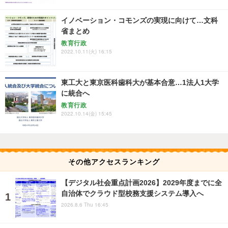
イノベーション・コモンズの実現に向けて…文科
省まとめ
教育行政
2022.10.11(火) 16:15
東工大と東京医科歯科大が基本合意…1法人1大学
に統合へ
教育行政
2022.10.14(金) 15:45
その他アクセスランキング
【デジタル社会重点計画2026】2029年度までに全
自治体でクラウド型校務支援システム導入へ
2026.8.6 Thu 16:45