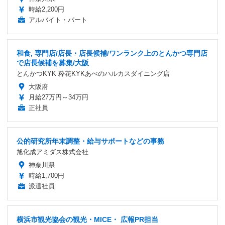
時給2,200円
アルバイト・パート
和食, 専門店/店長・店長候補/ワンランク上のとんかつ専門店
で店長候補を募集/大阪
とんかつKYK 粋花KYKあべのハルカスダイニング店
大阪府
月給27万円～34万円
正社員
公的研究所年末調整・給与サポートなどの事務
旭化成アミダス株式会社
神奈川県
時給1,700円
派遣社員
横浜市観光協会の観光・MICE・ 広報PR担当