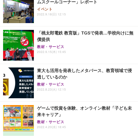
ムスクールコーナー」レポート
イベント
2022.9.18(日) 12:15
「桃太郎電鉄 教育版」TGSで発表…学校向けに無
償提供
教材・サービス
2022.9.15(木) 15:45
東大も活用を発表したメタバース、教育領域で浸
透しているのか
教材・サービス
2022.8.23(火) 12:15
ゲームで投資を体験、オンライン教材「子ども未
来キャリア」
教材・サービス
2022.4.20(水) 18:45