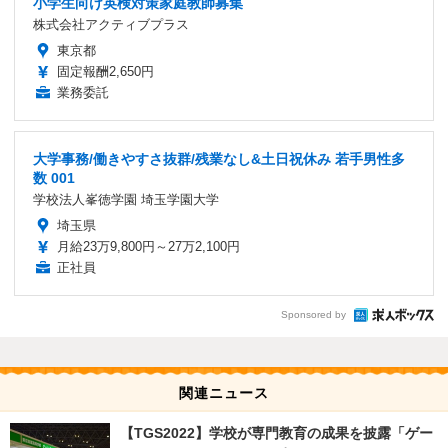
小学生向け英検対策家庭教師募集
株式会社アクティブプラス
東京都
固定報酬2,650円
業務委託
大学事務/働きやすさ抜群/残業なし&土日祝休み 若手男性多
数 001
学校法人峯徳学園 埼玉学園大学
埼玉県
月給23万9,800円～27万2,100円
正社員
Sponsored by
関連ニュース
【TGS2022】学校が専門教育の成果を披露「ゲー