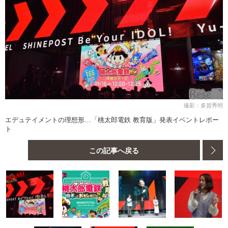
撮影：多賀秀明
エデュテイメントの理想形…「桃太郎電鉄 教育版」発表イベントレポー
ト
この記事へ戻る