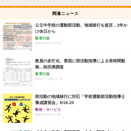
関連ニュース
公立中学校の運動部活動、地域移行を提言…3年か
け休日から
教育行政
2022.6.7(火) 12:45
教員の多忙化、要因に部活動指導による長時間勤
務…秋田県調査
教育行政
2022.7.11(月) 17:15
部活動の地域移行に対応「学校運動部活動指導士
養成講習会」9/18-20
教材・サービス
2022.8.8(月) 11:45