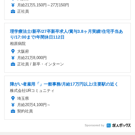
月給21万5,150円～27万150円
正社員
理学療法士/新卒/27卒新卒求人/賞与3.8ヶ月実績!住宅手当あ
り/17:00まで/年間休日112日
相原病院
大阪府
月給21万8,000円
正社員 / 新卒・インターン
障がい者雇用「」一般事務/月給17万円以上/主要駅の近く
株式会社URコミュニティ
埼玉県
月給20万4,100円～
契約社員
Sponsored by