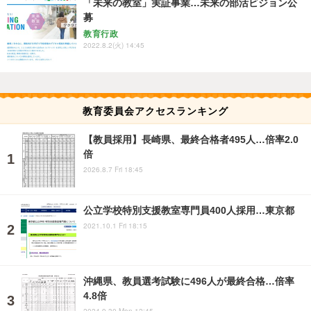
「未来の教室」実証事業…未来の部活ビジョン公
募
教育行政
2022.8.2(火) 14:45
教育委員会アクセスランキング
【教員採用】長崎県、最終合格者495人…倍率2.0
倍
2026.8.7 Fri 18:45
公立学校特別支援教室専門員400人採用…東京都
2021.10.1 Fri 18:15
沖縄県、教員選考試験に496人が最終合格…倍率
4.8倍